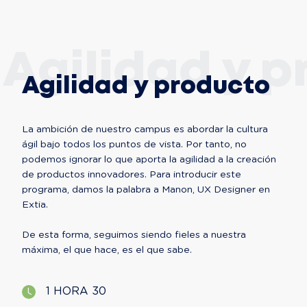
Agilidad y 
Agilidad y producto
La ambición de nuestro campus es abordar la cultura 
ágil bajo todos los puntos de vista. Por tanto, no 
podemos ignorar lo que aporta la agilidad a la creación 
de productos innovadores. Para introducir este 
programa, damos la palabra a Manon, UX Designer en 
Extia.

De esta forma, seguimos siendo fieles a nuestra 
1 HORA 30