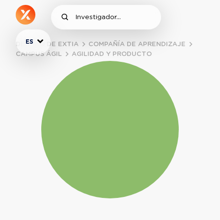
ES
DENTRO DE EXTIA
COMPAÑÍA DE APRENDIZAJE
CAMPUS ÁGIL
AGILIDAD Y PRODUCTO