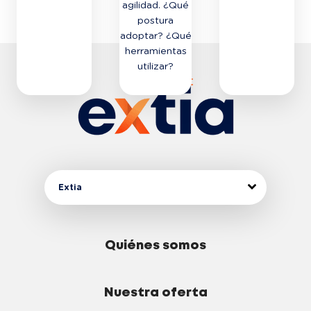
agilidad. ¿Qué
postura
adoptar? ¿Qué
herramientas
utilizar?
DESCUBRA EL
DESCUBRA EL
DESCUBRA EL
CURSO
CURSO
CURSO
Extia
Quiénes somos
Nuestra oferta