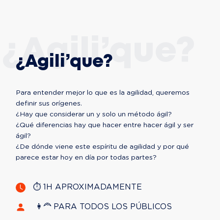
¿Agili’que?
¿Agili’que?
Para entender mejor lo que es la agilidad, queremos 
definir sus orígenes.

¿Hay que considerar un y solo un método ágil?

¿Qué diferencias hay que hacer entre hacer ágil y ser 
ágil?

¿De dónde viene este espíritu de agilidad y por qué 
parece estar hoy en día por todas partes?
⏱ 1H APROXIMADAMENTE
‍ 👩‍🦰 PARA TODOS LOS PÚBLICOS