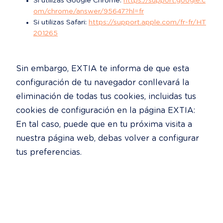
Si utilizas Google Chrome: 
https://support.google.c
om/chrome/answer/95647?hl=fr
Si utilizas Safari: 
https://support.apple.com/fr-fr/HT
201265
Sin embargo, EXTIA te informa de que esta 
configuración de tu navegador conllevará la 
eliminación de todas tus cookies, incluidas tus 
cookies de configuración en la página EXTIA: 
En tal caso, puede que en tu próxima visita a 
nuestra página web, debas volver a configurar 
tus preferencias.