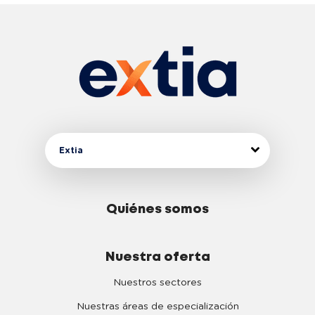
Extia
Quiénes somos
Nuestra oferta
Nuestros sectores
Nuestras áreas de especialización