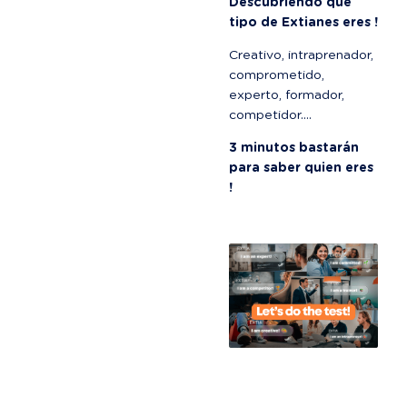
Descubriendo qué 
tipo de Extianes eres !
Creativo, intraprenador, 
comprometido, 
experto, formador, 
competidor....
3 minutos bastarán 
para saber quien eres 
!