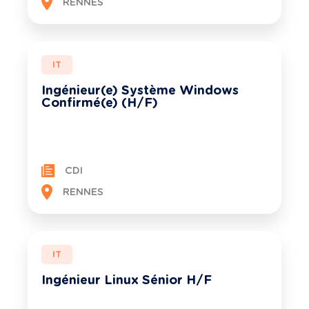
RENNES
IT
Ingénieur(e) Système Windows
Confirmé(e) (H/F)
CDI
RENNES
IT
Ingénieur Linux Sénior H/F