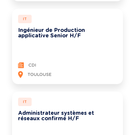
IT
Ingénieur de Production
applicative Senior H/F
CDI
TOULOUSE
IT
Administrateur systèmes et
réseaux confirmé H/F