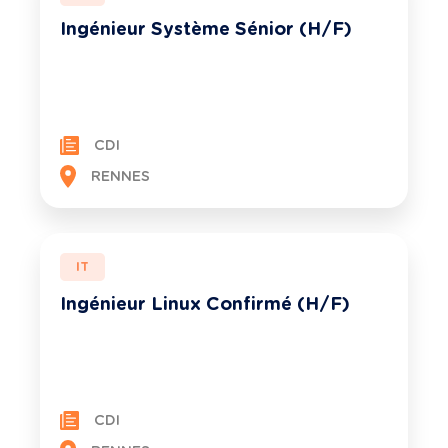
Ingénieur Système Sénior (H/F)
CDI
RENNES
IT
Ingénieur Linux Confirmé (H/F)
CDI