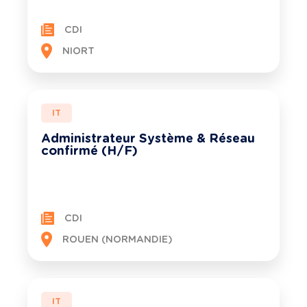
CDI
NIORT
IT
Administrateur Système & Réseau
confirmé (H/F)
CDI
ROUEN (NORMANDIE)
IT