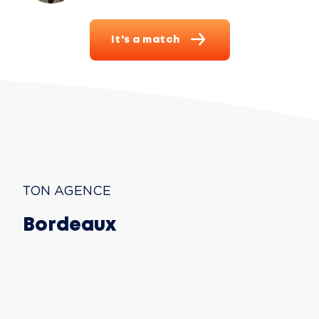
It's a match
TON AGENCE
Bordeaux