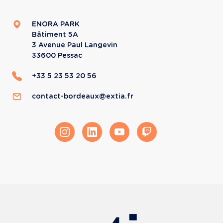
ENORA PARK
Bâtiment 5A
3 Avenue Paul Langevin
33600
Pessac
+33 5 23 53 20 56
contact-bordeaux@extia.fr