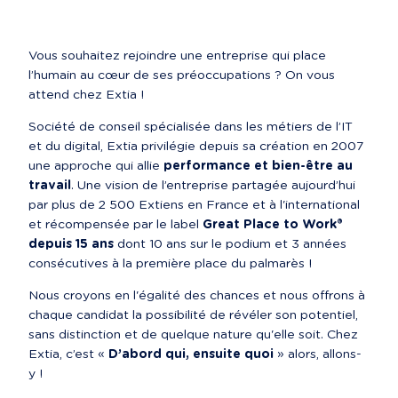
Vous souhaitez rejoindre une entreprise qui place 
l’humain au cœur de ses préoccupations ? On vous 
attend chez Extia !
Société de conseil spécialisée dans les métiers de l’IT 
et du digital, Extia privilégie depuis sa création en 2007 
une approche qui allie 
performance et bien-être au 
travail
. Une vision de l’entreprise partagée aujourd’hui 
par plus de 2 500 Extiens en France et à l'international 
et récompensée par le label 
Great Place to Work® 
depuis 15 ans
 dont 10 ans sur le podium et 3 années 
consécutives à la première place du palmarès !
Nous croyons en l'égalité des chances et nous offrons à 
chaque candidat la possibilité de révéler son potentiel, 
sans distinction et de quelque nature qu'elle soit. Chez 
Extia, c’est « 
D’abord qui, ensuite quoi
 » alors, allons-
y !