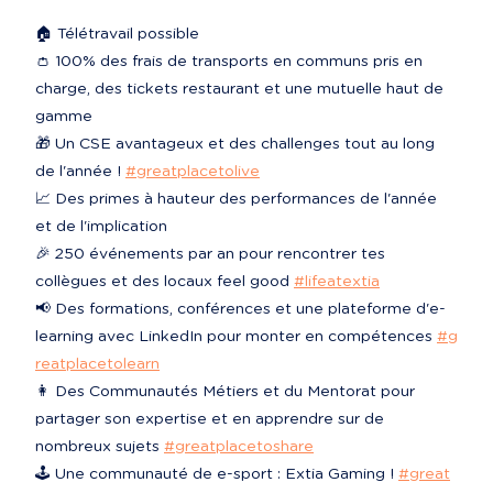
🏠 Télétravail possible

👛 100% des frais de transports en communs pris en 
charge, des tickets restaurant et une mutuelle haut de 
gamme

🎁 Un CSE avantageux et des challenges tout au long 
de l'année ! 
#greatplacetolive
📈 Des primes à hauteur des performances de l'année 
et de l'implication

🎉 250 événements par an pour rencontrer tes 
collègues et des locaux feel good 
#lifeatextia
📢 Des formations, conférences et une plateforme d'e-
learning avec LinkedIn pour monter en compétences 
#g
reatplacetolearn
👩‍ Des Communautés Métiers et du Mentorat pour 
partager son expertise et en apprendre sur de 
nombreux sujets 
#greatplacetoshare
🕹️ Une communauté de e-sport : Extia Gaming ! 
#great