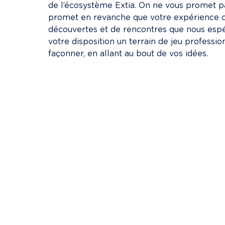
de l’écosystème Extia. On ne vous promet pa
promet en revanche que votre expérience ch
découvertes et de rencontres que nous espé
votre disposition un terrain de jeu professi
façonner, en allant au bout de vos idées.