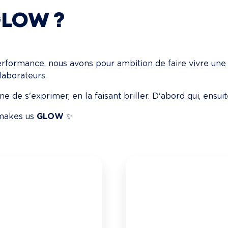
GLOW ?
rformance, nous avons pour ambition de faire vivre une
laborateurs.
e s'exprimer, en la faisant briller. D'abord qui, ensuit
makes us 
GLOW
 ✨