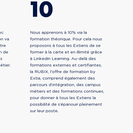
10
ec
Nous apprenons à 10% via la
on va
formation théorique. Pour cela nous
ntre
proposons à tous les Extiens de se
n de
former à la carte et en illimité grâce
es
à Linkedin Learning. Au-delà des
tier.
formations externes et certifiantes,
la RUBIX, l'offre de formation by
Extia, comprend également des
parcours d’intégration, des campus
métiers et des formations continues,
pour donner à tous les Extiens la
possibilité de s’épanouir pleinement
sur leur poste.