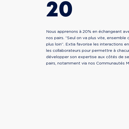
20
Nous apprenons à 20% en échangeant av
nos pairs. “Seul on va plus vite, ensemble 
plus loin”. Extia favorise les interactions e
les collaborateurs pour permettre à chacu
développer son expertise aux côtés de s
pairs, notamment via nos Communautés Mé