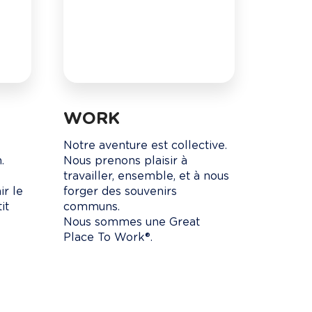
WORK
 
Notre aventure est collective. 

 

Nous prenons plaisir à 
travailler, ensemble, et à nous 
r le 
forger des souvenirs 
it 
communs.

Nous sommes une Great 
Place To Work®. 