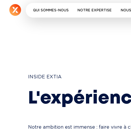
QUI SOMMES-NOUS
NOTRE EXPERTISE
NOUS
INSIDE EXTIA
L'expérienc
Notre ambition est immense : faire vivre à 