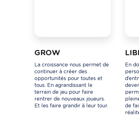
GROW
LI
La croissance nous permet de 
En do
continuer à créer des 
person
opportunités pour toutes et 
d’ent
tous. En agrandissant le 
deveni
terrain de jeu pour faire 
perme
rentrer de nouveaux joueurs. 
plein
Et les faire grandir à leur tour.
de fa
réalit