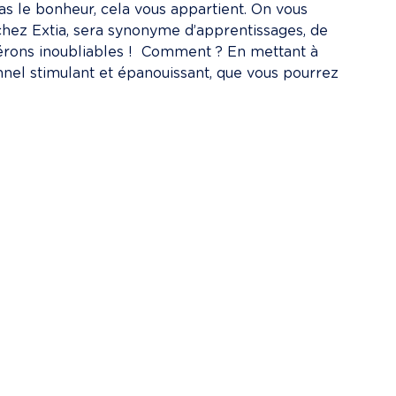
s le bonheur, cela vous appartient. On vous 
ez Extia, sera synonyme d’apprentissages, de 
rons inoubliables !  Comment ? En mettant à 
onnel stimulant et épanouissant, que vous pourrez 