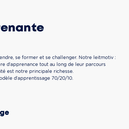
renante
dre, se former et se challenger. Notre leitmotiv : 
re d’apprenance tout au long de leur parcours 
té est notre principale richesse.

modèle d’apprentissage 70/20/10.
age