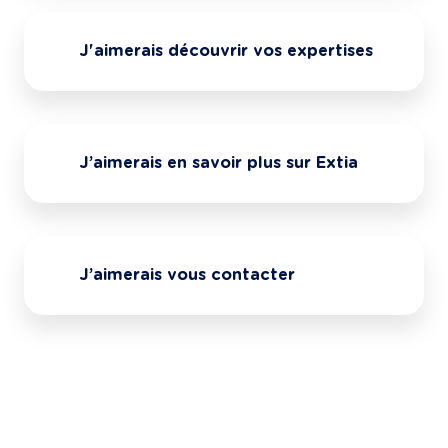
J'aimerais découvrir vos expertises
J’aimerais en savoir plus sur Extia
J’aimerais vous contacter