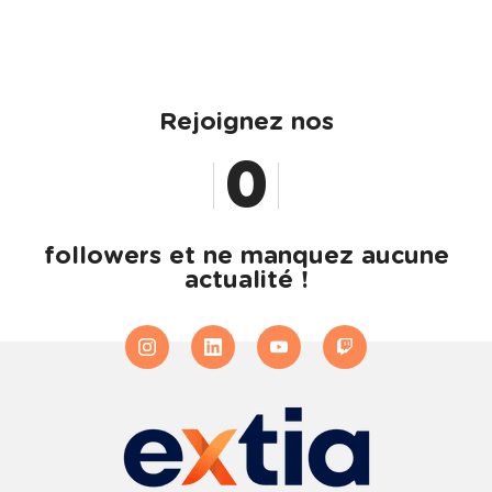
Rejoignez nos
0
1
followers et ne manquez aucune
actualité !
2
3
4