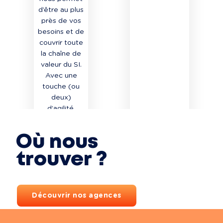
d’être au plus
près de vos
besoins et de
couvrir toute
la chaîne de
valeur du SI.
Avec une
touche (ou
deux)
d’agilité.
EN SAVOIR
EN SAVOIR
PLUS
PLUS
Où nous
trouver ?
Découvrir nos agences