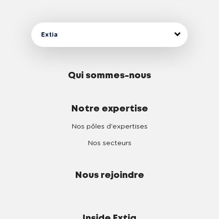
5
6
Extia
7
Qui sommes-nous
8
Notre expertise
9
Nos pôles d'expertises
Nos secteurs
Nous rejoindre
Inside Extia