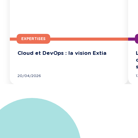
EXPERTISES
Cloud et DevOps : la vision Extia
SUIVRE L’ACTUALITÉ D’EXTIA
20/04/2026