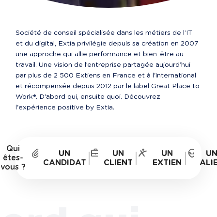
Société de conseil spécialisée dans les métiers de l’IT 
et du digital, Extia privilégie depuis sa création en 2007 
une approche qui allie performance et bien-être au 
travail. Une vision de l’entreprise partagée aujourd’hui 
par plus de 2 500 Extiens en France et à l'international 
et récompensée depuis 2012 par le label Great Place to 
Work®. D'abord qui, ensuite quoi. Découvrez 
Qui
UN
UN
UN
U
êtes-
CANDIDAT
CLIENT
EXTIEN
ALI
vous ?