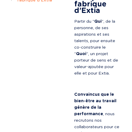
fabrique d’Extia
fabrique 
d’Extia
Partir du "
Qui
", de la 
personne, de ses 
aspirations et ses 
talents, pour ensuite 
co-construire le 
"
Quoi
", un projet 
porteur de sens et de 
valeur-ajoutée pour 
elle et pour Extia.
Convaincus que le 
bien-être au travail 
génère de la 
performance
, nous 
recrutons nos 
collaborateurs pour ce 