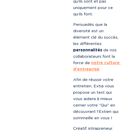
qu’ils sont et pas 
uniquement pour ce 
qu’ils font.
Persuadés que la 
diversité est un 
élément clé du succès, 
les différentes 
personnalités
 de nos 
collaborateurs font la 
force de 
notre culture 
d’entreprise
.
Afin de réussir votre 
entretien, Extia vous 
propose un test qui 
vous aidera à mieux 
cerner votre "Qui" en 
découvrant l’Extien qui 
sommeille en vous !
Créatif, intrapreneur, 