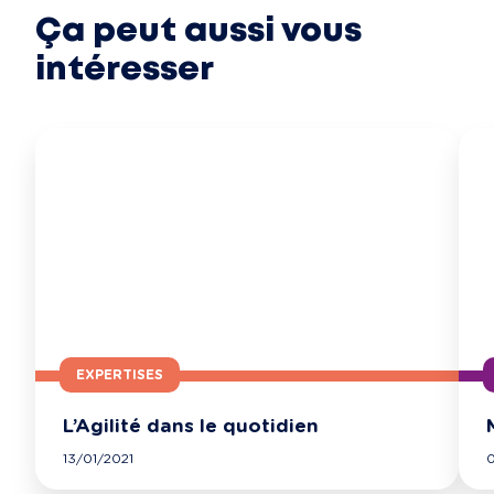
Ça peut aussi vous
intéresser
EXPERTISES
L’Agilité dans le quotidien
13/01/2021
0