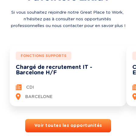
Si vous souhaitez rejoindre notre Great Place to Work, 
n'hésitez pas à consulter nos opportunités 
professionnelles ou nous contacter pour en savoir plus !
FONCTIONS SUPPORTS
Chargé de recrutement IT -
C
Barcelone H/F
E
CDI
BARCELONE
Voir toutes les opportunités