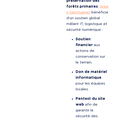
préservation des 
forêts primaires
, 
Gree
n Sanctuaries
 bénéficie 
d’un soutien global 
mêlant IT, logistique et 
sécurité numérique :
Soutien 
financier
 aux 
actions de 
conservation sur 
le terrain.
Don de matériel 
informatique
pour les équipes 
locales.
Pentest du site 
web
 afin de 
garantir la 
sécurité des 