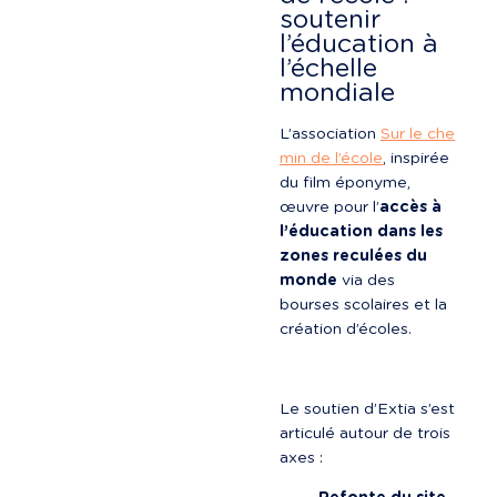
soutenir 
l’éducation à 
l’échelle 
mondiale
L’association 
Sur le che
min de l’école
, inspirée 
du film éponyme, 
œuvre pour l’
accès à 
l’éducation dans les 
zones reculées du 
monde
 via des 
bourses scolaires et la 
création d’écoles.
Le soutien d’Extia s’est 
articulé autour de trois 
axes :