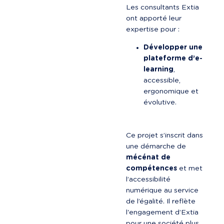
Les consultants Extia 
ont apporté leur 
expertise pour :
Développer une 
plateforme d’e-
learning
, 
accessible, 
ergonomique et 
évolutive.
Ce projet s’inscrit dans 
une démarche de 
mécénat de 
compétences
 et met 
l’accessibilité 
numérique au service 
de l’égalité. Il reflète 
l'engagement d’Extia 
pour une société plus 