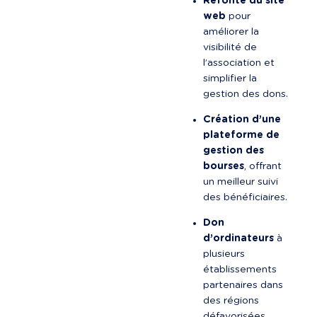
Refonte du site 
web
 pour 
améliorer la 
visibilité de 
l’association et 
simplifier la 
gestion des dons.
Création d’une 
plateforme de 
gestion des 
bourses
, offrant 
un meilleur suivi 
des bénéficiaires.
Don 
d’ordinateurs
 à 
plusieurs 
établissements 
partenaires dans 
des régions 
défavorisées.