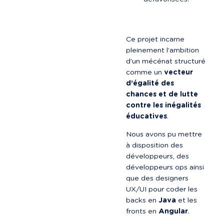
Ce projet incarne 
pleinement l’ambition 
d’un mécénat structuré 
comme un 
vecteur 
d’égalité des 
chances et de lutte 
contre les inégalités 
éducatives
.
Nous avons pu mettre 
à disposition des 
développeurs, des 
développeurs ops ainsi 
que des designers 
UX/UI pour coder les 
backs en 
Java
 et les 
fronts en 
Angular
.