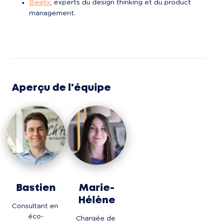
Beelix
, experts du design thinking et du product 
management.
Aperçu de l'équipe
Bastien
Marie-
Hélène
Consultant en 
éco-
Chargée de 