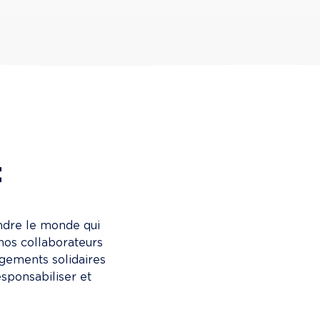
t
ndre le monde qui 
nos collaborateurs 
gements solidaires 
sponsabiliser et 