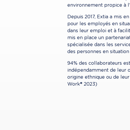
environnement propice à l’
Depuis 2017, Extia a mis e
pour les employés en situat
dans leur emploi et à facil
mis en place un partenaria
spécialisée dans les servi
des personnes en situation
94% des collaborateurs est
indépendamment de leur ori
origine ethnique ou de leur
Work® 2023)