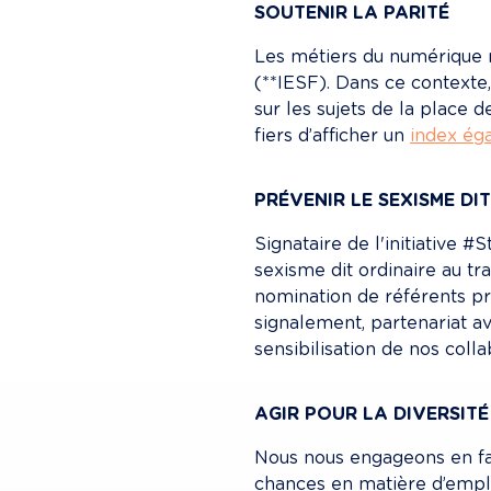
SOUTENIR LA PARITÉ
Les métiers du numérique 
(**IESF). Dans ce contexte,
sur les sujets de la place
fiers d’afficher un 
index éga
PRÉVENIR LE SEXISME DI
Signataire de l'initiative 
sexisme dit ordinaire au tra
nomination de référents pr
signalement, partenariat av
sensibilisation de nos colla
AGIR POUR LA DIVERSITÉ
Nous nous engageons en fave
chances en matière d’empl