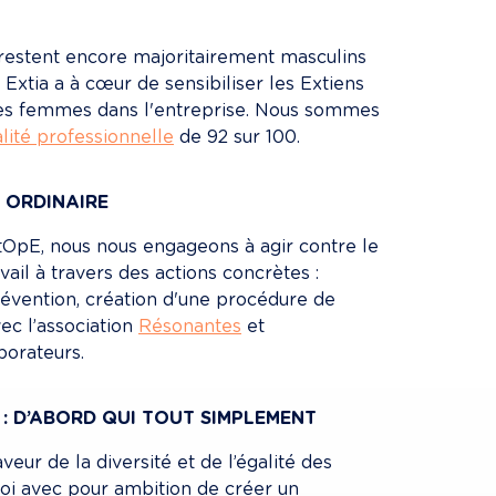
restent encore majoritairement masculins 
 Extia a à cœur de sensibiliser les Extiens 
 des femmes dans l'entreprise. Nous sommes 
lité professionnelle
 de 92 sur 100.
T ORDINAIRE
#StOpE, nous nous engageons à agir contre le 
vail à travers des actions concrètes : 
évention, création d'une procédure de 
ec l’association 
Résonantes
 et 
borateurs.
 : D’ABORD QUI TOUT SIMPLEMENT
ur de la diversité et de l’égalité des 
oi avec pour ambition de créer un 