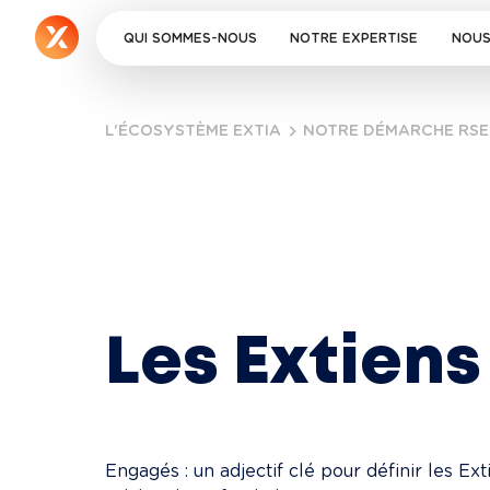
QUI SOMMES-NOUS
NOTRE EXPERTISE
NOUS
L'ÉCOSYSTÈME EXTIA
NOTRE DÉMARCHE RSE
Les Extiens
Engagés : un adjectif clé pour définir les Ext