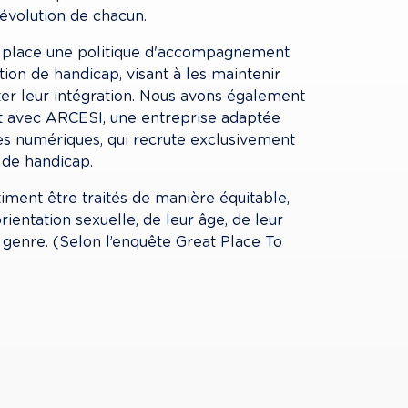
évolution de chacun.
n place une politique d'accompagnement 
ion de handicap, visant à les maintenir 
iter leur intégration. Nous avons également 
t avec ARCESI, une entreprise adaptée 
ces numériques, qui recrute exclusivement 
 de handicap.
iment être traités de manière équitable, 
entation sexuelle, de leur âge, de leur 
 genre. (Selon l’enquête Great Place To 