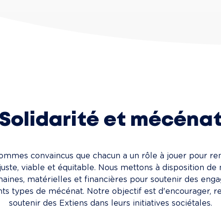
Solidarité et mécéna
sommes convaincus que chacun a un rôle à jouer pour re
juste, viable et équitable. Nous mettons à disposition de 
aines, matérielles et financières pour soutenir des enga
ents types de mécénat. Notre objectif est d'encourager, re
soutenir des Extiens dans leurs initiatives sociétales.