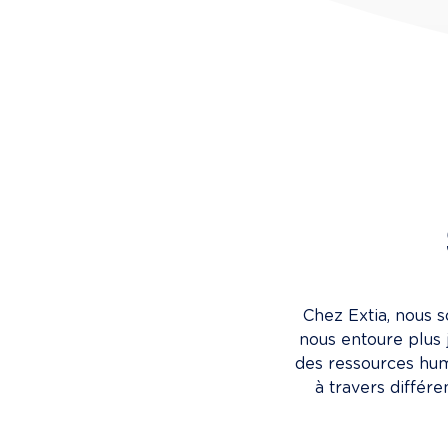
Chez Extia, nous 
nous entoure plus 
des ressources hum
à travers différ