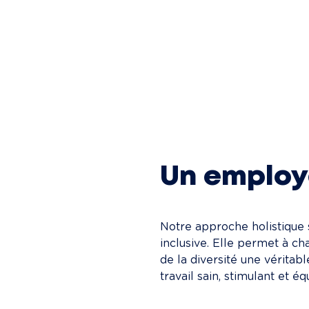
Un employ
Notre approche holistique 
inclusive. Elle permet à ch
de la diversité une véritab
travail sain, stimulant et é