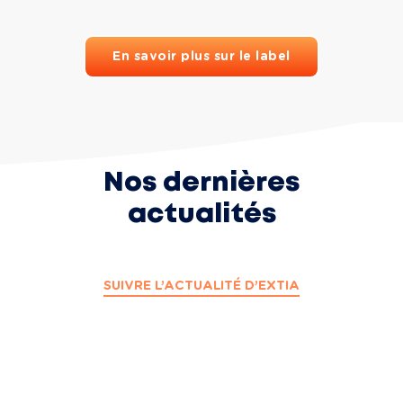
En savoir plus sur le label
Nos dernières
actualités
SUIVRE L’ACTUALITÉ D’EXTIA