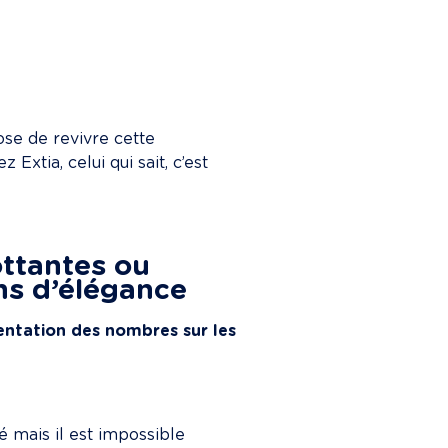
se de revivre cette 
tia, celui qui sait, c’est 
ottantes ou 
ns d’élégance
entation des nombres sur les 
é mais il est impossible 