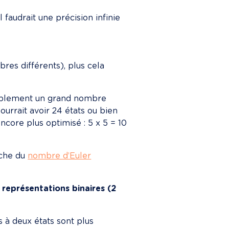
l faudrait une précision infinie 
bres différents), plus cela 
tablement un grand nombre 
ourrait avoir 24 états ou bien 
 encore plus optimisé : 5 x 5 = 10 
che du 
nombre d’Euler
 représentations binaires (2 
 à deux états sont plus 