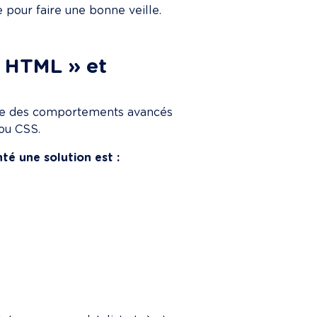
e pour faire une bonne veille.
 HTML » et 
dre des comportements avancés 
 ou CSS.
té une solution est :