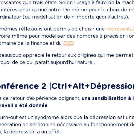
ressantes que trois états. Selon l’usage à faire de la mac
 intéressante qu’une autre. De même pour le choix de m
rdinateur (ou modélisation de n’importe quoi d’autres).
mêmes réflexions ont permis de choisir une 
représentat
voire même pour modéliser des nombres à précision for
omaine de la finance et du 
BCD
.
 beaucoup apprécié le retour aux origines qui me permet d
quoi de ce qui paraît aujourd’hui naturel.
nférence 2 |Ctrl+Alt+Dépressio
 ce retour d’expérience poignant, 
une sensibilisation à
ravail a été donnée
.
urn-out est un syndrome alors que la dépression est une
énération de sérotonine nécessaire au fonctionnement de 
i, la dépression a un effet :