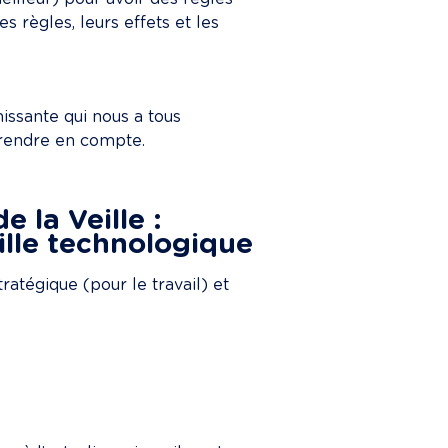
es règles, leurs effets et les 
issante qui nous a tous 
 prendre en compte.
 la Veille : 
ille technologique
stratégique (pour le travail) et 