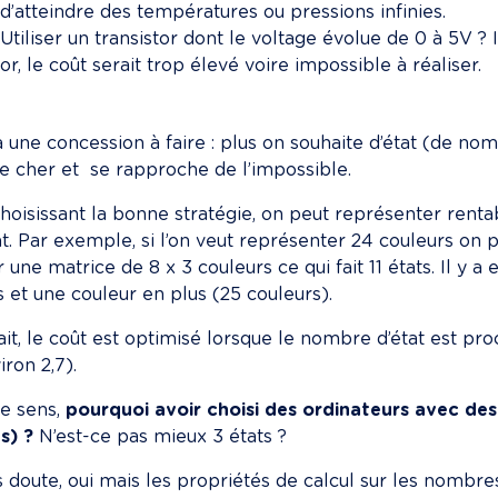
d’atteindre des températures ou pressions infinies.
Utiliser un transistor dont le voltage évolue de 0 à 5V ? I
or, le coût serait trop élevé voire impossible à réaliser.
 a une concession à faire : plus on souhaite d’état (de nom
e cher et  se rapproche de l’impossible.
hoisissant la bonne stratégie, on peut représenter ren
at. Par exemple, si l’on veut représenter 24 couleurs on p
r une matrice de 8 x 3 couleurs ce qui fait 11 états. Il y a
s et une couleur en plus (25 couleurs).
ait, le coût est optimisé lorsque le nombre d’état est pro
iron 2,7).
e sens, 
pourquoi avoir choisi des ordinateurs avec des
s) ?
 N’est-ce pas mieux 3 états ?
 doute, oui mais les propriétés de calcul sur les nombres