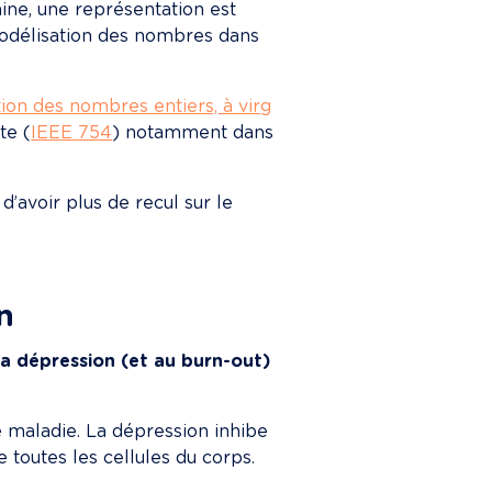
hine, une représentation est 
odélisation des nombres dans 
ion des nombres entiers, à virg
te (
IEEE 754
) notamment dans 
’avoir plus de recul sur le 
n
 la dépression (et au burn-out) 
 maladie. La dépression inhibe 
toutes les cellules du corps. 