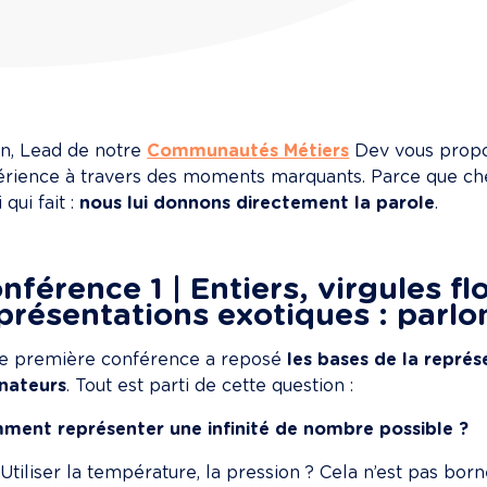
n, Lead de notre 
Communautés Métiers
 Dev vous propo
rience à travers des moments marquants. Parce que chez Ex
 qui fait : 
nous lui donnons directement la parole
.
nférence 1 | Entiers, virgules fl
présentations exotiques : parlo
e première conférence a reposé 
les bases de la représ
inateurs
. Tout est parti de cette question :
ment représenter une infinité de nombre possible ?
Utiliser la température, la pression ? Cela n’est pas born