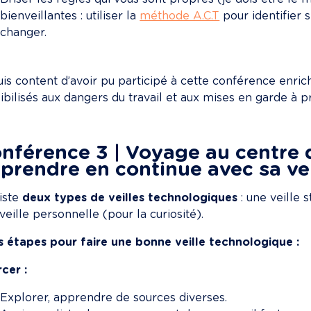
bienveillantes : utiliser la 
méthode A.C.T
 pour identifier s
changer.
uis content d’avoir pu participé à cette conférence enrich
ibilisés aux dangers du travail et aux mises en garde à
nférence 3 | Voyage au centre de
prendre en continue avec sa ve
iste 
deux types de veilles technologiques
 : une veille 
veille personnelle (pour la curiosité).
s étapes pour faire une bonne veille technologique :
cer :
Explorer, apprendre de sources diverses.