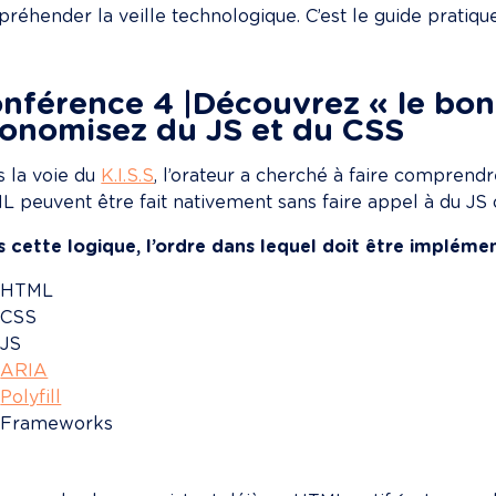
préhender la veille technologique. C’est le guide pratiqu
nférence 4 |Découvrez « le bon
onomisez du JS et du CSS
 la voie du 
K.I.S.S
, l’orateur a cherché à faire compren
 peuvent être fait nativement sans faire appel à du JS
 cette logique, l’ordre dans lequel doit être implémen
HTML
CSS
JS
ARIA
Polyfill
Frameworks