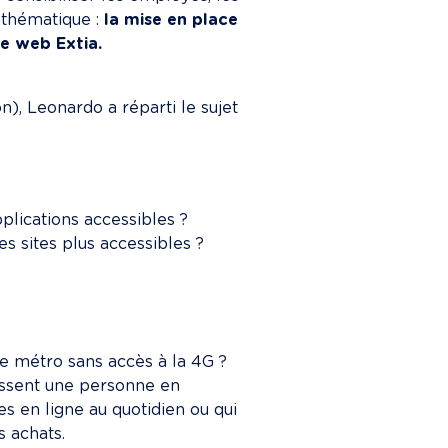
 thématique : 
la mise en place 
te web Extia.
n), Leonardo a réparti le sujet 
pplications accessibles ?
 sites plus accessibles ?

le métro sans accès à la 4G ? 
essent une personne en 
s en ligne au quotidien ou qui 
s achats.