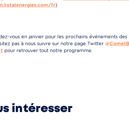
n.totalenergies.com/fr
)
ez-vous en janvier pour les prochains événements des Com
sitez pas à nous suivre sur notre page Twitter 
@CometB
et
 pour retrouver tout notre programme.
us intéresser