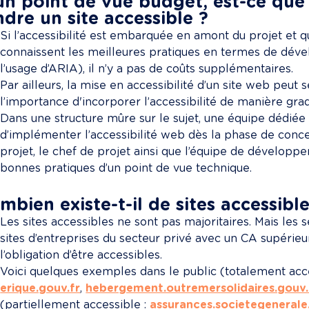
un point de vue budget, est-ce que 
ndre un site accessible ?
Si l’accessibilité est embarquée en amont du projet et 
connaissent les meilleures pratiques en termes de dé
l’usage d’ARIA), il n’y a pas de coûts supplémentaires.
Par ailleurs, la mise en accessibilité d’un site web peut 
l’importance d'incorporer l’accessibilité de manière grad
Dans une structure mûre sur le sujet, une équipe dédiée
d’implémenter l’accessibilité web dès la phase de conce
projet, le chef de projet ainsi que l’équipe de développ
bonnes pratiques d’un point de vue technique.
mbien existe-t-il de sites accessibl
Les sites accessibles ne sont pas majoritaires. Mais les s
sites d’entreprises du secteur privé avec un CA supérieur
l’obligation d’être accessibles.
Voici quelques exemples dans le public (totalement acce
erique.gouv.fr
, 
hebergement.outremersolidaires.gouv.
(partiellement accessible : 
assurances.societegeneral