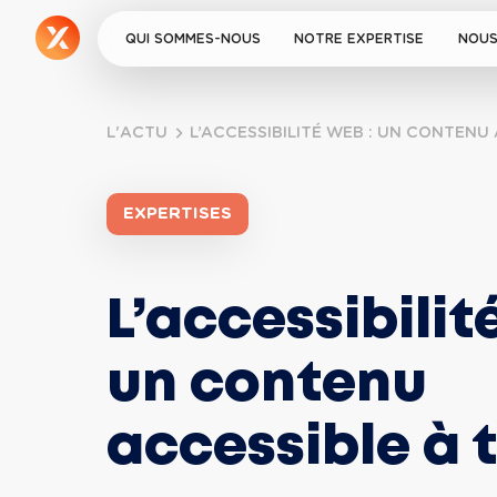
QUI SOMMES-NOUS
NOTRE EXPERTISE
NOUS
L'ACTU
L’ACCESSIBILITÉ WEB : UN CONTENU
EXPERTISES
L’accessibilit
un contenu 
accessible à 