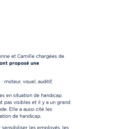
inne et Camille chargées de 
 ont proposé une 
p
 : moteur, visuel, auditif, 
es en situation de handicap. 
 pas visibles et il y a un grand 
 Elle a aussi cité les 
uation de handicap.
 sensibiliser les employés, les 