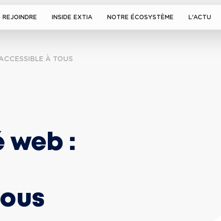
 REJOINDRE
INSIDE EXTIA
NOTRE ÉCOSYSTÈME
L'ACTU
 ACCESSIBLE À TOUS
é web : 
tous