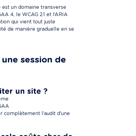
é est un domaine transverse
GAA 4, le WCAG 2.1 et l’ARIA
ion qui vient tout juste 
ité de manière graduelle en se 
 une session de 
ter un site ?
rome
RGAA
ser complètement l’audit d’une 