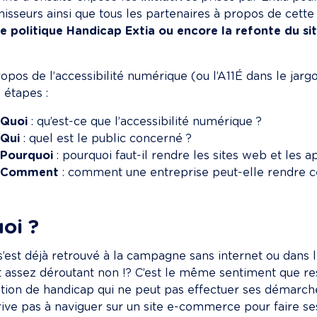
nisseurs ainsi que tous les partenaires à propos de cette
e politique Handicap Extia ou encore la refonte du si
opos de l’accessibilité numérique (ou l’A11É dans le jargo
 étapes :
Quoi
 : qu’est-ce que l’accessibilité numérique ?
Qui
 : quel est le public concerné ?
Pourquoi
 : pourquoi faut-il rendre les sites web et les a
Comment
 : comment une entreprise peut-elle rendre ces
oi ?
s’est déjà retrouvé à la campagne sans internet ou dans 
t assez déroutant non !? C’est le même sentiment que r
ation de handicap qui ne peut pas effectuer ses démarche
rive pas à naviguer sur un site e-commerce pour faire se