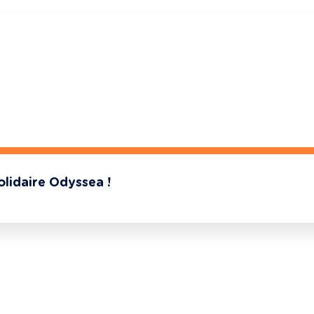
olidaire Odyssea !