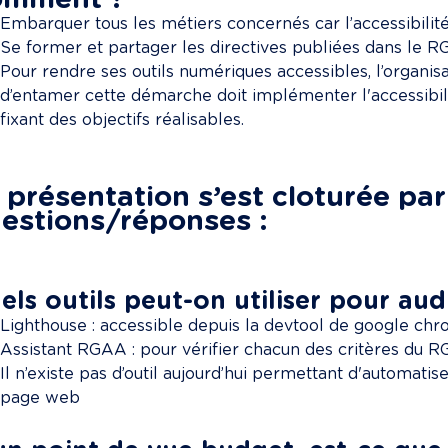
omment ?
Embarquer tous les métiers concernés car l’accessibilit
Se former et partager les directives publiées dans le R
Pour rendre ses outils numériques accessibles, l’organisat
d’entamer cette démarche doit implémenter l'accessibil
fixant des objectifs réalisables.

 présentation s’est cloturée par
estions/réponses :
els outils peut-on utiliser pour audi
Lighthouse : accessible depuis la devtool de google ch
Assistant RGAA : pour vérifier chacun des critères du 
Il n’existe pas d’outil aujourd’hui permettant d'automati
page web