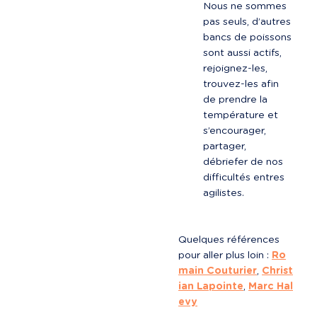
Nous ne sommes 
pas seuls, d’autres 
bancs de poissons 
sont aussi actifs, 
rejoignez-les, 
trouvez-les afin 
de prendre la 
température et 
s’encourager, 
partager, 
débriefer de nos 
difficultés entres 
agilistes.
Quelques références 
pour aller plus loin : 
Ro
main Couturier
, 
Christ
ian Lapointe
, 
Marc Hal
evy