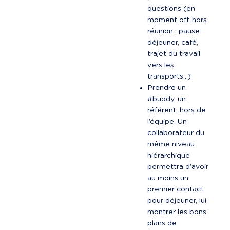
questions (en 
moment off, hors 
réunion : pause-
déjeuner, café, 
trajet du travail 
vers les 
transports…)
Prendre un 
#buddy, un 
référent, hors de 
l’équipe. Un 
collaborateur du 
même niveau 
hiérarchique 
permettra d’avoir 
au moins un 
premier contact 
pour déjeuner, lui 
montrer les bons 
plans de 