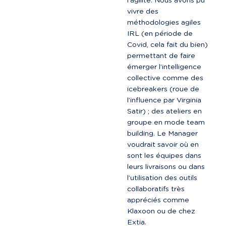
l’agilité. Nous avons pu 
vivre des 
méthodologies agiles 
IRL (en période de 
Covid, cela fait du bien) 
permettant de faire 
émerger l’intelligence 
collective comme des 
icebreakers (roue de 
l’influence par Virginia 
Satir) ; des ateliers en 
groupe en mode team 
building. Le Manager 
voudrait savoir où en 
sont les équipes dans 
leurs livraisons ou dans 
l’utilisation des outils 
collaboratifs très 
appréciés comme 
Klaxoon ou de chez 
Extia.