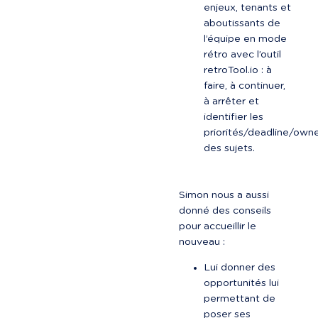
enjeux, tenants et 
aboutissants de 
l’équipe en mode 
rétro avec l’outil 
retroTool.io : à 
faire, à continuer, 
à arrêter et 
identifier les 
priorités/deadline/owne
des sujets.
Simon nous a aussi 
donné des conseils 
pour accueillir le 
nouveau :
Lui donner des 
opportunités lui 
permettant de 
poser ses 