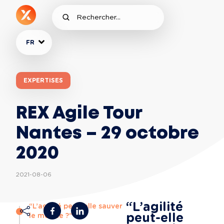
FR
EXPERTISES
REX Agile Tour
Nantes – 29 octobre
2020
2021-08-06
“L’agilité 
“L’agilité peut-elle sauver
peut-elle 
le monde ?”