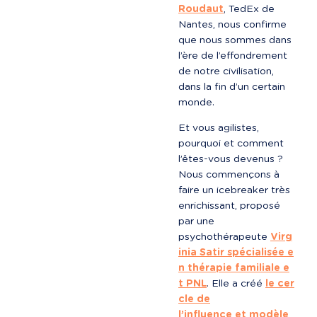
Roudaut
, TedEx de 
Nantes, nous confirme 
que nous sommes dans 
l’ère de l’effondrement 
de notre civilisation, 
dans la fin d’un certain 
monde.
Et vous agilistes, 
pourquoi et comment 
l’êtes-vous devenus ? 
Nous commençons à 
faire un icebreaker très 
enrichissant, proposé 
par une 
psychothérapeute 
Virg
inia Satir spécialisée e
n thérapie familiale e
t PNL
. Elle a créé 
le cer
cle de

l’influence et modèle 