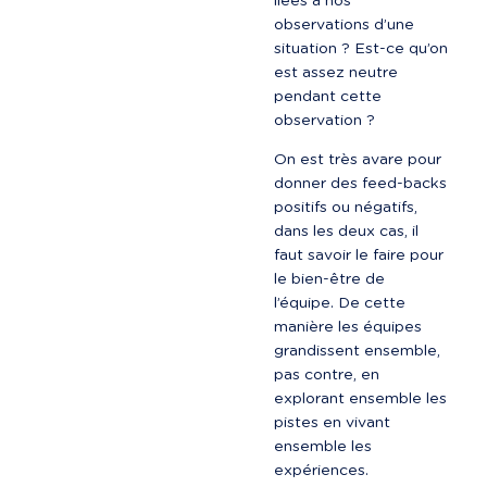
liées à nos 
observations d’une 
situation ? Est-ce qu’on 
est assez neutre 
pendant cette 
observation ?
On est très avare pour 
donner des feed-backs 
positifs ou négatifs, 
dans les deux cas, il 
faut savoir le faire pour 
le bien-être de 
l’équipe. De cette 
manière les équipes 
grandissent ensemble, 
pas contre, en 
explorant ensemble les 
pistes en vivant 
ensemble les 
expériences.
