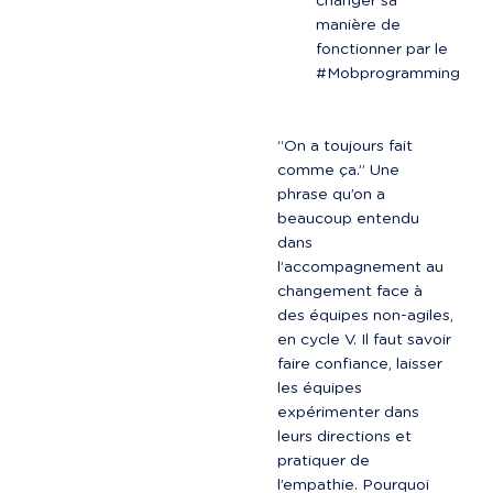
changer sa 
manière de 
fonctionner par le 
#Mobprogramming
“On a toujours fait 
comme ça.” Une 
phrase qu’on a 
beaucoup entendu 
dans 
l’accompagnement au 
changement face à 
des équipes non-agiles, 
en cycle V. Il faut savoir 
faire confiance, laisser 
les équipes 
expérimenter dans 
leurs directions et 
pratiquer de 
l’empathie. Pourquoi 