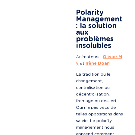
Polarity 
Management 
: la solution 
aux 
problèmes 
insolubles
Animateurs : 
Olivier M
y
 et 
Irène Doan
La tradition ou le 
changement, 
centralisation ou 
décentralisation, 
fromage ou dessert… 
Qui n’a pas vécu de 
telles oppositions dans 
sa vie. Le polarity 
management nous 
apprend comment 