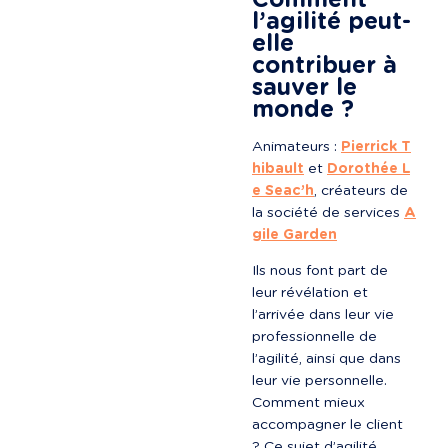
Comment 
l’agilité peut-
elle 
contribuer à 
sauver le 
monde ?
Animateurs : 
Pierrick T
hibault
 et 
Dorothée L
e Seac’h
, créateurs de 
la société de services 
A
gile Garden
Ils nous font part de 
leur révélation et 
l’arrivée dans leur vie 
professionnelle de 
l’agilité, ainsi que dans 
leur vie personnelle. 
Comment mieux 
accompagner le client 
? Ce sujet d’agilité 