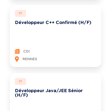
IT
Développeur C++ Confirmé (H/F)
CDI
RENNES
IT
Développeur Java/JEE Sénior
(H/F)