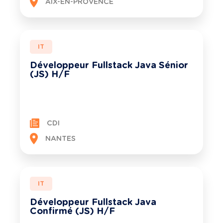
AIX-EN-PROVENCE
IT
Développeur Fullstack Java Sénior
(JS) H/F
CDI
NANTES
IT
Développeur Fullstack Java
Confirmé (JS) H/F