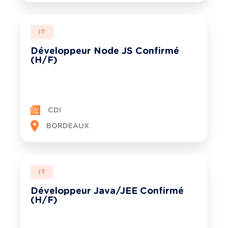
IT
Développeur Node JS Confirmé
(H/F)
CDI
BORDEAUX
IT
Développeur Java/JEE Confirmé
(H/F)