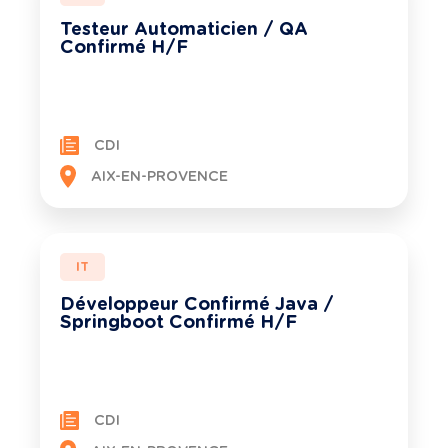
Testeur Automaticien / QA
Confirmé H/F
CDI
AIX-EN-PROVENCE
IT
Développeur Confirmé Java /
Springboot Confirmé H/F
CDI