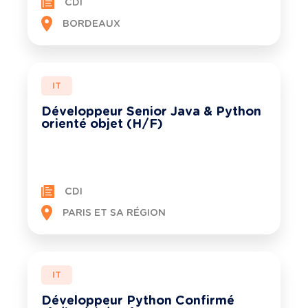
CDI
BORDEAUX
IT
Développeur Senior Java & Python
orienté objet (H/F)
CDI
PARIS ET SA RÉGION
IT
Développeur Python Confirmé