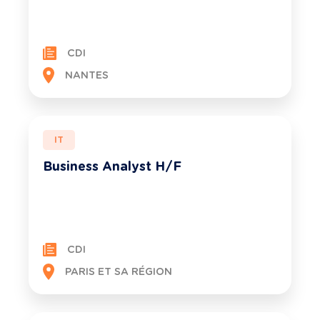
CDI
NANTES
IT
Business Analyst H/F
CDI
PARIS ET SA RÉGION