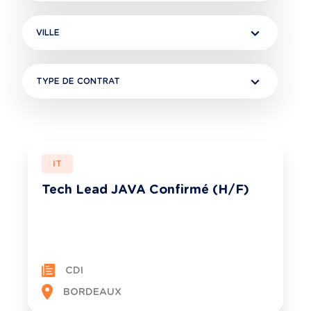
VILLE
TYPE DE CONTRAT
IT
Tech Lead JAVA Confirmé (H/F)
CDI
BORDEAUX