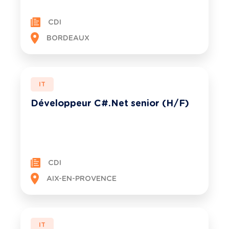
CDI
BORDEAUX
IT
Développeur C#.Net senior (H/F)
CDI
AIX-EN-PROVENCE
IT