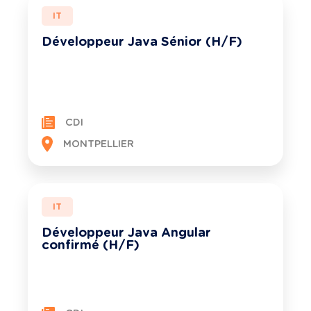
IT
Développeur Java Sénior (H/F)
CDI
MONTPELLIER
IT
Développeur Java Angular
confirmé (H/F)