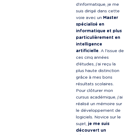
d’informatique, je me 
suis dirigé dans cette 
voie avec un 
Master 
spécialisé en 
informatique et plus 
particulièrement en 
intelligence 
artificielle
. A l'issue de 
ces cinq années 
d’études, j’ai reçu la 
plus haute distinction 
grâce à mes bons 
résultats scolaires. 
Pour clôturer mon 
cursus académique, j’ai 
réalisé un mémoire sur 
le développement de 
logiciels. Novice sur le 
sujet, 
je me suis 
découvert un 