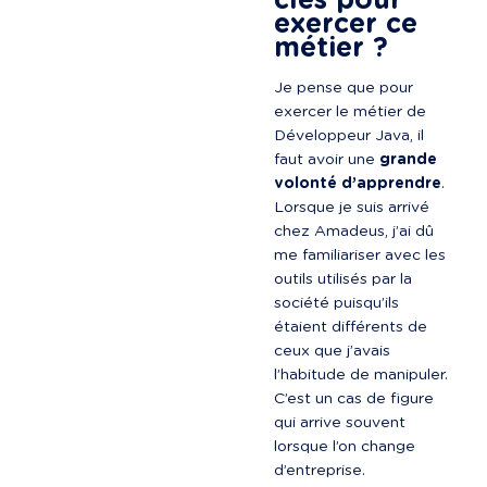
clés pour 
exercer ce 
métier ?
Je pense que pour 
exercer le métier de 
Développeur Java, il 
faut avoir une 
grande 
volonté d’apprendre
. 
Lorsque je suis arrivé 
chez Amadeus, j’ai dû 
me familiariser avec les 
outils utilisés par la 
société puisqu’ils 
étaient différents de 
ceux que j’avais 
l’habitude de manipuler. 
C’est un cas de figure 
qui arrive souvent 
lorsque l’on change 
d’entreprise.