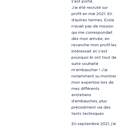
s'est porté.

J’ai été recruté sur 
profil en mai 2021. En 
d'autres termes, Extia 
n'avait pas de mission 
qui me correspondait 
dès mon arrivée, en 
revanche mon profil les 
intéressait et c'est 
pourquoi ils ont tout de 
suite souhaité 
m'embaucher ! J'ai 
notamment su montrer 
mon expertise lors de 
mes différents 
entretiens 
d'embauches, plus 
précisément via des 
tests techniques.
En septembre 2021, j'ai 