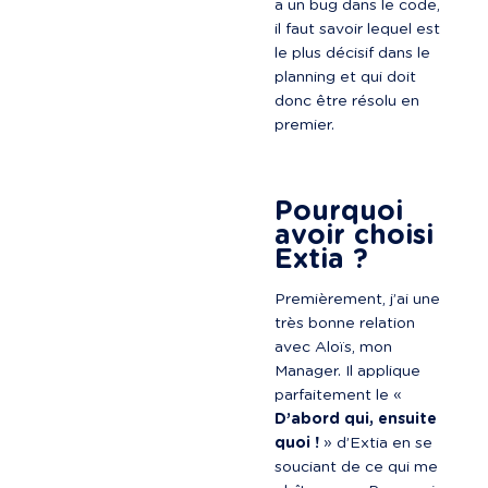
a un bug dans le code, 
il faut savoir lequel est 
le plus décisif dans le 
planning et qui doit 
donc être résolu en 
premier.

Pourquoi 
avoir choisi 
Extia ?
Premièrement, j’ai une 
très bonne relation 
avec Aloïs, mon 
Manager. Il applique 
parfaitement le « 
D’abord qui, ensuite 
quoi !
 » d’Extia en se 
souciant de ce qui me 