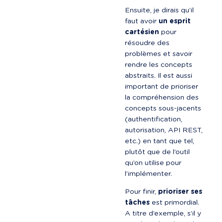
Ensuite, je dirais qu’il 
faut avoir 
un esprit 
cartésien
 pour 
résoudre des 
problèmes et savoir 
rendre les concepts 
abstraits. Il est aussi 
important de prioriser 
la compréhension des 
concepts sous-jacents 
(authentification, 
autorisation, API REST, 
etc.) en tant que tel, 
plutôt que de l’outil 
qu’on utilise pour 
l’implémenter.
Pour finir, 
prioriser ses 
tâches
 est primordial. 
A titre d’exemple, s’il y 