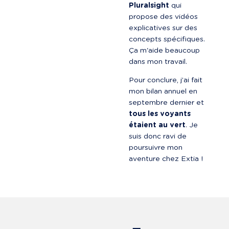
Pluralsight
 qui 
propose des vidéos 
explicatives sur des 
concepts spécifiques. 
Ça m'aide beaucoup 
dans mon travail.
Pour conclure, j’ai fait 
mon bilan annuel en 
septembre dernier et 
tous les voyants 
étaient au vert
. Je 
suis donc ravi de 
poursuivre mon 
aventure chez Extia !