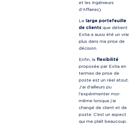
et les Ingénieurs 
d'Affaires).
Le 
large portefeuille 
de clients
 que détient 
Extia a aussi été un vrai 
plus dans ma prise de 
décision.
Enfin, la 
flexibilité
proposée par Extia en 
termes de prise de 
poste est un réel atout. 
J’ai d’ailleurs pu 
l'expérimenter moi-
même lorsque j’ai 
changé de client et de 
poste. C’est un aspect 
qui me plaît beaucoup.
