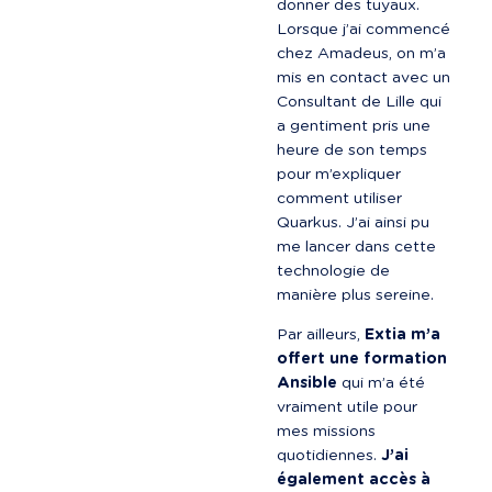
donner des tuyaux. 
Lorsque j’ai commencé 
chez Amadeus, on m’a 
mis en contact avec un 
Consultant de Lille qui 
a gentiment pris une 
heure de son temps 
pour m’expliquer 
comment utiliser 
Quarkus. J’ai ainsi pu 
me lancer dans cette 
technologie de 
manière plus sereine.
Par ailleurs, 
Extia m’a 
offert une formation 
Ansible
 qui m’a été 
vraiment utile pour 
mes missions 
quotidiennes. 
J’ai 
également accès à 