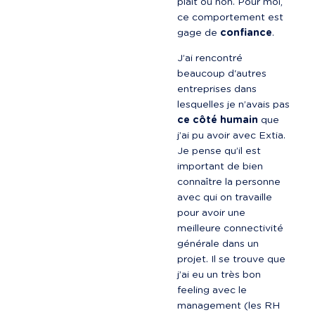
plaît ou non. Pour moi, 
ce comportement est 
gage de 
confiance
.
J’ai rencontré 
beaucoup d'autres 
entreprises dans 
lesquelles je n’avais pas 
ce côté humain
 que 
j’ai pu avoir avec Extia. 
Je pense qu’il est 
important de bien 
connaître la personne 
avec qui on travaille 
pour avoir une 
meilleure connectivité 
générale dans un 
projet. Il se trouve que 
j’ai eu un très bon 
feeling avec le 
management (les RH 