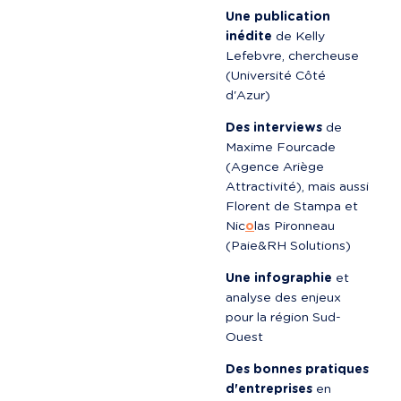
Une publication 
inédite
 de Kelly 
Lefebvre, chercheuse 
(Université Côté 
d'Azur)
Des interviews
 de 
Maxime Fourcade 
(Agence Ariège 
Attractivité), mais aussi 
Florent de Stampa et 
Nic
o
las Pironneau 
(Paie&RH Solutions)
Une infographie
 et 
analyse des enjeux 
pour la région Sud-
Ouest
Des bonnes pratiques 
d'entreprises
 en 