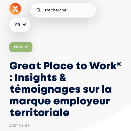
FR
PRESSE
Great Place to Work®
: Insights &
témoignages sur la
marque employeur
territoriale
2021-09-23