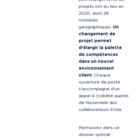
projets ont eu lieu en 
2020, dont 28 
mobilités 
géographiques. 
Un 
changement de 
projet permet 
d’élargir la palette 
de compétences 
dans un nouvel 
environnement 
client
. Chaque 
ouverture de poste 
s’accompagne d’un 
appel à 
m
obilité auprès 
de l’ensemble des 
collaborateurs Extia.
Retrouvez dans ce 
dossier spécial :