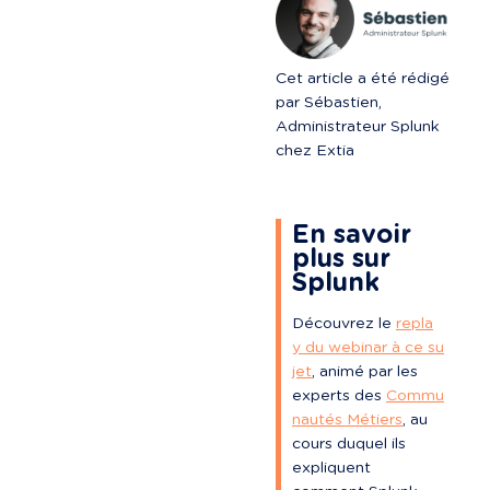
Cet article a été rédigé 
par Sébastien, 
Administrateur Splunk 
chez Extia
En savoir 
plus sur 
Splunk
Découvrez le 
repla
y du webinar à ce su
jet
, animé par les 
experts des 
Commu
nautés Métiers
, au 
cours duquel ils 
expliquent 