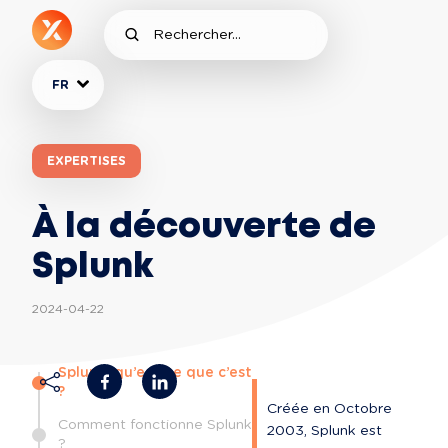
FR
EXPERTISES
À la découverte de
Splunk
2024-04-22
Splunk, qu’est-ce que c’est
?
Créée en Octobre 
Comment fonctionne Splunk
2003, Splunk est 
?