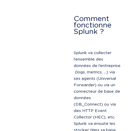
Comment 
fonctionne 
Splunk ?
Splunk va collecter 
l’ensemble des 
données de l’entreprise 
 (logs, metrics, …) via 
ses agents (Universal 
Forwarder) ou via un 
connecteur de base de 
données 
(DB_Connect) ou via 
des HTTP Event 
Collector (HEC), etc.

Splunk va ensuite les 
stocker dans sa base 