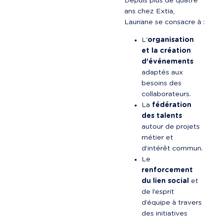
Depuis plus de quatre 
ans chez Extia, 
Lauriane se consacre à :
L'
organisation 
et la création 
d'événements
adaptés aux 
besoins des 
collaborateurs.
La 
fédération 
des talents
autour de projets 
métier et 
d’intérêt commun.
Le 
renforcement 
du lien social
 et 
de l’esprit 
d’équipe à travers 
des initiatives 