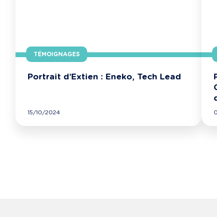
TÉMOIGNAGES
Portrait d’Extien : Eneko, Tech Lead
15/10/2024
0