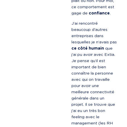
plaît ou non. Pour moi, 
ce comportement est 
gage de 
confiance
.
J’ai rencontré 
beaucoup d'autres 
entreprises dans 
lesquelles je n’avais pas 
ce côté humain
 que 
j’ai pu avoir avec Extia. 
Je pense qu’il est 
important de bien 
connaître la personne 
avec qui on travaille 
pour avoir une 
meilleure connectivité 
générale dans un 
projet. Il se trouve que 
j’ai eu un très bon 
feeling avec le 
management (les RH 