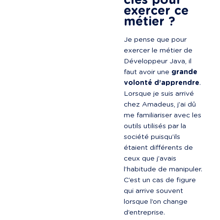
clés pour 
exercer ce 
métier ?
Je pense que pour 
exercer le métier de 
Développeur Java, il 
faut avoir une 
grande 
volonté d’apprendre
. 
Lorsque je suis arrivé 
chez Amadeus, j’ai dû 
me familiariser avec les 
outils utilisés par la 
société puisqu’ils 
étaient différents de 
ceux que j’avais 
l’habitude de manipuler. 
C’est un cas de figure 
qui arrive souvent 
lorsque l’on change 
d’entreprise.