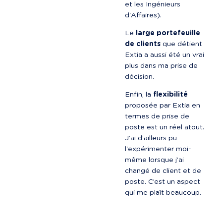
et les Ingénieurs 
d'Affaires).
Le 
large portefeuille 
de clients
 que détient 
Extia a aussi été un vrai 
plus dans ma prise de 
décision.
Enfin, la 
flexibilité
proposée par Extia en 
termes de prise de 
poste est un réel atout. 
J’ai d’ailleurs pu 
l'expérimenter moi-
même lorsque j’ai 
changé de client et de 
poste. C’est un aspect 
qui me plaît beaucoup.
