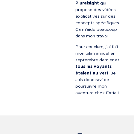
Pluralsight
 qui 
propose des vidéos 
explicatives sur des 
concepts spécifiques. 
Ça m'aide beaucoup 
dans mon travail.
Pour conclure, j’ai fait 
mon bilan annuel en 
septembre dernier et 
tous les voyants 
étaient au vert
. Je 
suis donc ravi de 
poursuivre mon 
aventure chez Extia !