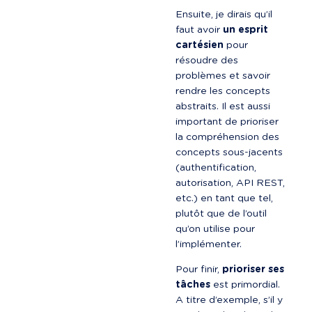
Ensuite, je dirais qu’il 
faut avoir 
un esprit 
cartésien
 pour 
résoudre des 
problèmes et savoir 
rendre les concepts 
abstraits. Il est aussi 
important de prioriser 
la compréhension des 
concepts sous-jacents 
(authentification, 
autorisation, API REST, 
etc.) en tant que tel, 
plutôt que de l’outil 
qu’on utilise pour 
l’implémenter.
Pour finir, 
prioriser ses 
tâches
 est primordial. 
A titre d’exemple, s’il y 