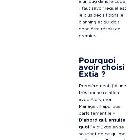
a un bug dans le code, 
il faut savoir lequel est 
le plus décisif dans le 
planning et qui doit 
donc être résolu en 
premier.

Pourquoi 
avoir choisi 
Extia ?
Premièrement, j’ai une 
très bonne relation 
avec Aloïs, mon 
Manager. Il applique 
parfaitement le « 
D’abord qui, ensuite 
quoi !
 » d’Extia en se 
souciant de ce qui me 