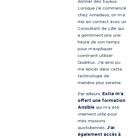
donner des tuyaux. 
Lorsque j’ai commencé 
chez Amadeus, on m’a 
mis en contact avec un 
Consultant de Lille qui 
a gentiment pris une 
heure de son temps 
pour m’expliquer 
comment utiliser 
Quarkus. J’ai ainsi pu 
me lancer dans cette 
technologie de 
manière plus sereine.
Par ailleurs, 
Extia m’a 
offert une formation 
Ansible
 qui m’a été 
vraiment utile pour 
mes missions 
quotidiennes. 
J’ai 
également accès à 