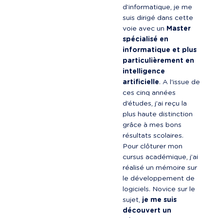
d’informatique, je me 
suis dirigé dans cette 
voie avec un 
Master 
spécialisé en 
informatique et plus 
particulièrement en 
intelligence 
artificielle
. A l'issue de 
ces cinq années 
d’études, j’ai reçu la 
plus haute distinction 
grâce à mes bons 
résultats scolaires. 
Pour clôturer mon 
cursus académique, j’ai 
réalisé un mémoire sur 
le développement de 
logiciels. Novice sur le 
sujet, 
je me suis 
découvert un 