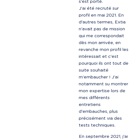
s'est porté.

J’ai été recruté sur 
profil en mai 2021. En 
d'autres termes, Extia 
n'avait pas de mission 
qui me correspondait 
dès mon arrivée, en 
revanche mon profil les 
intéressait et c'est 
pourquoi ils ont tout de 
suite souhaité 
m'embaucher ! J'ai 
notamment su montrer 
mon expertise lors de 
mes différents 
entretiens 
d'embauches, plus 
précisément via des 
tests techniques.
En septembre 2021, j'ai 