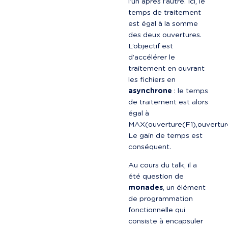
l’un après l’autre. Ici, le 
temps de traitement 
est égal à la somme 
des deux ouvertures. 
L’objectif est 
d’accélérer le 
traitement en ouvrant 
les fichiers en 
asynchrone
 : le temps 
de traitement est alors 
égal à 
MAX(ouverture(F1),ouverture
Le gain de temps est 
conséquent.
Au cours du talk, il a 
été question de 
monades
, un élément 
de programmation 
fonctionnelle qui 
consiste à encapsuler 