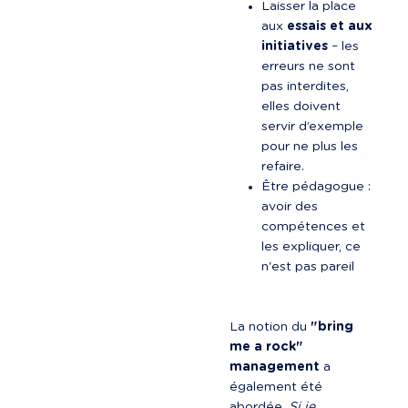
Laisser la place 
aux 
essais et aux 
initiatives
 – les 
erreurs ne sont 
pas interdites, 
elles doivent 
servir d’exemple 
pour ne plus les 
refaire.
Être pédagogue : 
avoir des 
compétences et 
les expliquer, ce 
n'est pas pareil
La notion du 
"bring 
me a rock" 
management
 a 
également été 
abordée. 
Si je 