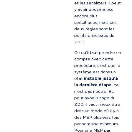
et les serializers, il peut 
y avoir des process 
encore plus 
spécifiques, mais ces 
deux règles sont les 
points principaux du 
ZDD.
Ce qu’il faut prendre en 
compte avec cette 
procédure, c’est que le 
système est dans un 
état 
instable jusqu’à 
la dernière étape
, ce 
n’est pas neutre. Et, 
pour avoir l’usage du 
ZDD, il vaut mieux être 
dans un mode où il y a 
des MEP plusieurs fois 
par semaine minimum. 
Pour une MEP par 