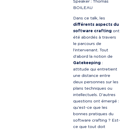
Speaker : Thomas 
BOILEAU
Dans ce talk, les 
différents aspects du 
software crafting
 ont 
été abordés à travers 
le parcours de 
l’intervenant. Tout 
d’abord la notion de 
Gatekeeping
 : 
attitude qui entretient 
une distance entre 
deux personnes sur les 
plans techniques ou 
intellectuels. D’autres 
questions ont émergé : 
qu'est-ce que les 
bonnes pratiques du 
software crafting ? Est-
ce que tout doit 