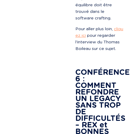
équilibre doit être 
trouvé dans le 
software crafting.
Pour aller plus loin, 
cliqu
ez ici
 pour regarder 
l'interview du Thomas 
Boileau sur ce sujet.

CONFÉRENCE 
6 : 
COMMENT 
REFONDRE 
UN LEGACY 
SANS TROP 
DE 
DIFFICULTÉS 
– REX et 
BONNES 