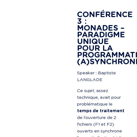
CONFÉRENCE 
3 : 
MONADES – 
PARADIGME 
UNIQUE 
POUR LA 
PROGRAMMATI
(A)SYNCHRON
Speaker : Baptiste 
LANGLADE
Ce sujet, assez 
technique, avait pour 
problématique le 
temps de traitement
de l’ouverture de 2 
fichiers (F1 et F2) 
ouverts en synchrone 