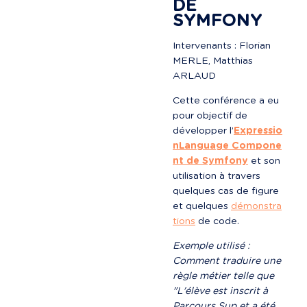
DE 
SYMFONY
Intervenants : Florian 
MERLE, Matthias 
ARLAUD
Cette conférence a eu 
pour objectif de 
développer l’
Expressio
nLanguage Compone
nt de Symfony
 et son 
utilisation à travers 
quelques cas de figure 
et quelques 
démonstra
tions
 de code.
Exemple utilisé : 
Comment traduire une 
règle métier telle que 
"L'élève est inscrit à 
Parcours Sup et a été 