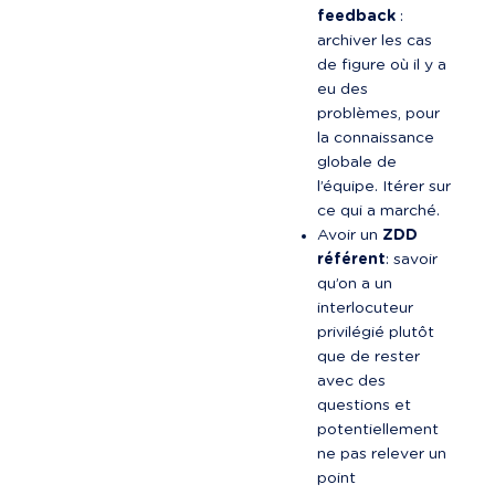
feedback
 : 
archiver les cas 
de figure où il y a 
eu des 
problèmes, pour 
la connaissance 
globale de 
l’équipe. Itérer sur 
ce qui a marché.
Avoir un 
ZDD 
référent
: savoir 
qu’on a un 
interlocuteur 
privilégié plutôt 
que de rester 
avec des 
questions et 
potentiellement 
ne pas relever un 
point 