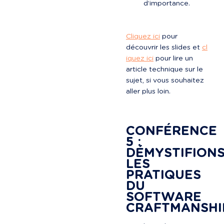
d’importance.
Cliquez ici
 pour 
découvrir les slides et 
cl
iquez ici
 pour lire un 
article technique sur le 
sujet, si vous souhaitez 
aller plus loin.

CONFÉRENCE 
5 : 
DÉMYSTIFIONS
LES 
PRATIQUES 
DU 
SOFTWARE 
CRAFTMANSHI