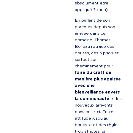
absolument être 
appliqué ? (non).
En parlant de son 
parcours depuis son 
arrivée dans ce 
domaine, Thomas 
Boileau retrace ces 
doutes, ces a priori et 
surtout son 
cheminement pour 
faire du craft de 
manière plus apaisée 
avec une 
bienveillance envers 
la communauté
 et les 
nouveaux arrivants 
dans celle-ci. Entre 
attitude jusqu’au 
boutiste et des règles 
trop strictes, un 