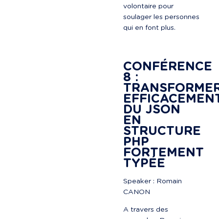
volontaire pour 
soulager les personnes 
qui en font plus.

CONFÉRENCE 
8 : 
TRANSFORMER
EFFICACEMENT
DU JSON 
EN 
STRUCTURE 
PHP 
FORTEMENT 
TYPÉE
Speaker : Romain 
CANON
A travers des 