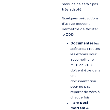
mois, ce ne serait pas 
très adapté.
Quelques précautions 
d'usage peuvent 
permettre de faciliter 
le ZDD :
Documenter
 les 
scénarios : toutes 
les étapes pour 
accomplir une 
MEP en ZDD 
doivent être dans 
une 
documentation 
pour ne pas 
repartir de zéro à 
chaque fois.
Faire 
post-
mortem & 