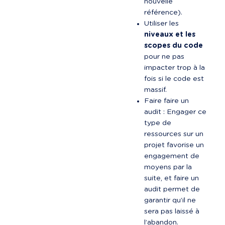
nouvelle 
référence).
Utiliser les 
niveaux et les 
scopes du code
pour ne pas 
impacter trop à la 
fois si le code est 
massif.
Faire faire un 
audit : Engager ce 
type de 
ressources sur un 
projet favorise un 
engagement de 
moyens par la 
suite, et faire un 
audit permet de 
garantir qu’il ne 
sera pas laissé à 
l’abandon.