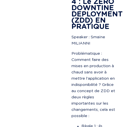
4 : Le ZÉRO 
DOWNTINE 
DEPLOYMENT 
(ZDD) EN 
PRATIQUE
Speaker : Smaïne 
MILIANNI
Problématique : 
Comment faire des 
mises en production à 
chaud sans avoir à 
mettre l’application en 
indisponibilité ? Grâce 
au concept de ZDD et 
deux règles 
importantes sur les 
changements, cela est 
possible :
Règle 1 : ils 