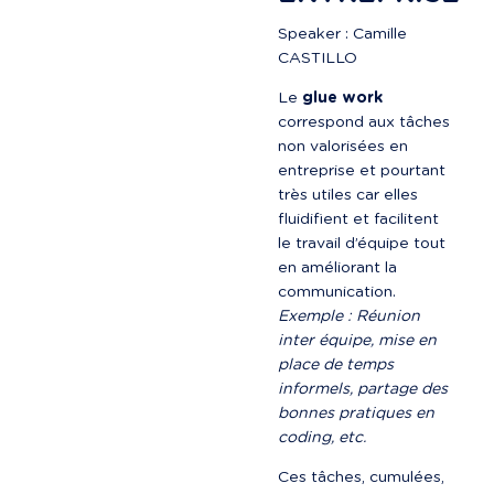
Speaker : Camille 
CASTILLO
Le 
glue work
correspond aux tâches 
non valorisées en 
entreprise et pourtant 
très utiles car elles 
fluidifient et facilitent 
le travail d’équipe tout 
en améliorant la 
communication. 
Exemple : Réunion 
inter équipe, mise en 
place de temps 
informels, partage des 
bonnes pratiques en 
coding, etc.
Ces tâches, cumulées, 