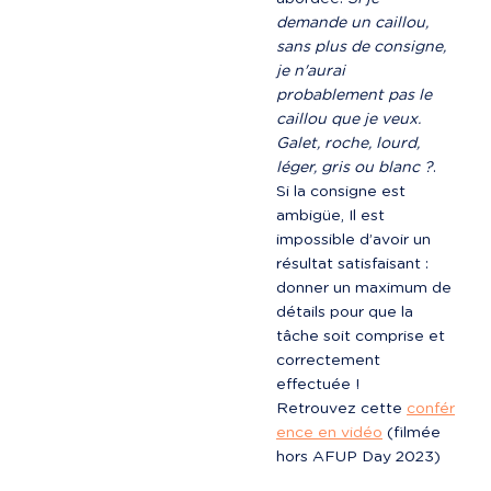
demande un caillou, 
sans plus de consigne, 
je n'aurai 
probablement pas le 
caillou que je veux. 
Galet, roche, lourd, 
léger, gris ou blanc ?
. 
Si la consigne est 
ambigüe, Il est 
impossible d’avoir un 
résultat satisfaisant : 
donner un maximum de 
détails pour que la 
tâche soit comprise et 
correctement 
effectuée !

Retrouvez cette 
confér
ence en vidéo
 (filmée 
hors AFUP Day 2023)
