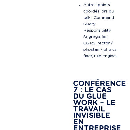
Autres points 
abordés lors du 
talk : Command 
Query 
Responsibility 
Segregation 
CQRS, rector / 
phpstan / php cs 
fixer, rule engine…

CONFÉRENCE 
7 : LE CAS 
DU GLUE 
WORK – LE 
TRAVAIL 
INVISIBLE 
EN 
ENTREPRISE