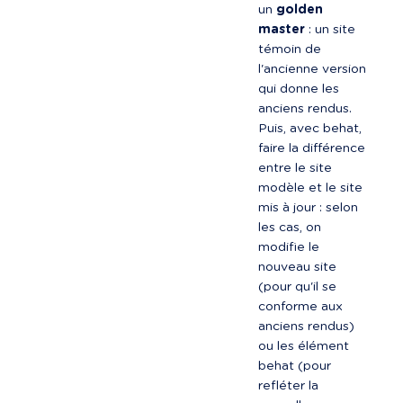
un 
golden 
master
 : un site 
témoin de 
l'ancienne version 
qui donne les 
anciens rendus. 
Puis, avec behat, 
faire la différence 
entre le site 
modèle et le site 
mis à jour : selon 
les cas, on 
modifie le 
nouveau site 
(pour qu'il se 
conforme aux 
anciens rendus) 
ou les élément 
behat (pour 
refléter la 