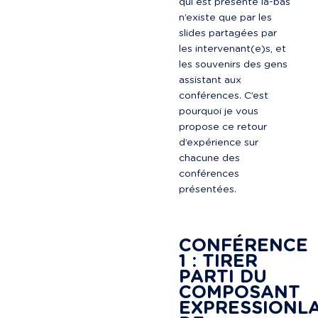
qui est présenté là-bas 
n’existe que par les 
slides partagées par 
les intervenant(e)s, et 
les souvenirs des gens 
assistant aux 
conférences. C’est 
pourquoi je vous 
propose ce retour 
d’expérience sur 
chacune des 
conférences 
présentées.

CONFÉRENCE 
1 : TIRER 
PARTI DU 
COMPOSANT 
EXPRESSIONL