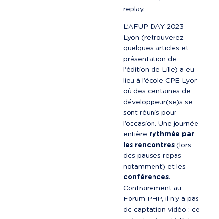
replay.
L’AFUP DAY 2023 
Lyon (retrouverez 
quelques articles et 
présentation de 
l'édition de Lille) a eu 
lieu à l’école CPE Lyon 
où des centaines de 
développeur(se)s se 
sont réunis pour 
l’occasion. Une journée 
entière 
rythmée par 
les rencontres
 (lors 
des pauses repas 
notamment) et les 
conférences
. 
Contrairement au 
Forum PHP, il n'y a pas 
de captation vidéo : ce 