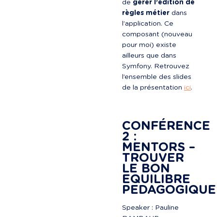
de 
gérer l’édition de 
règles métier
 dans 
l’application. Ce 
composant (nouveau 
pour moi) existe 
ailleurs que dans 
Symfony. Retrouvez 
l’ensemble des slides 
de la présentation 
ici
.

CONFÉRENCE 
2 : 
MENTORS – 
TROUVER 
LE BON 
EQUILIBRE 
PEDAGOGIQUE
Speaker : Pauline 