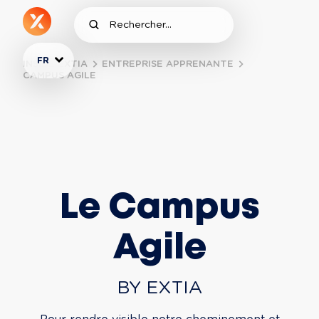
FR
INSIDE EXTIA
ENTREPRISE APPRENANTE
CAMPUS AGILE
Le Campus
Agile
BY EXTIA