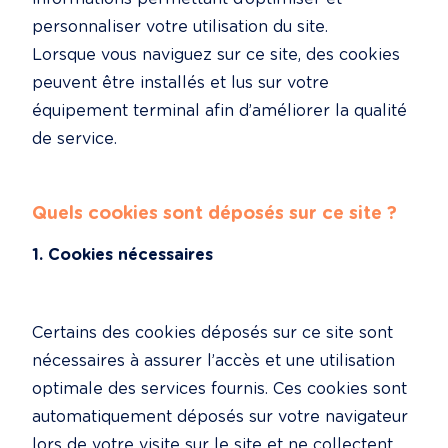
personnaliser votre utilisation du site.

Lorsque vous naviguez sur ce site, des cookies 
peuvent être installés et lus sur votre 
équipement terminal afin d’améliorer la qualité 
de service.
Quels cookies sont déposés sur ce site ?
1. Cookies nécessaires
Certains des cookies déposés sur ce site sont 
nécessaires à assurer l’accès et une utilisation 
optimale des services fournis. Ces cookies sont 
automatiquement déposés sur votre navigateur 
lors de votre visite sur le site et ne collectent 