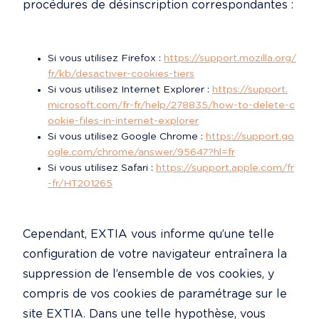
procédures de désinscription correspondantes :
Si vous utilisez Firefox : 
https://support.mozilla.org/
fr/kb/desactiver-cookies-tiers
Si vous utilisez Internet Explorer : 
https://support.
microsoft.com/fr-fr/help/278835/how-to-delete-c
ookie-files-in-internet-explorer
Si vous utilisez Google Chrome : 
https://support.go
ogle.com/chrome/answer/95647?hl=fr
Si vous utilisez Safari : 
https://support.apple.com/fr
-fr/HT201265
Cependant, EXTIA vous informe qu’une telle 
configuration de votre navigateur entraînera la 
suppression de l’ensemble de vos cookies, y 
compris de vos cookies de paramétrage sur le 
site EXTIA. Dans une telle hypothèse, vous 