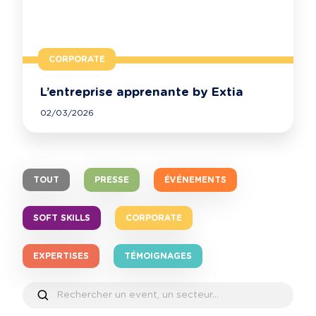
CORPORATE
L’entreprise apprenante by Extia
02/03/2026
TOUT
PRESSE
ÉVÉNEMENTS
SOFT SKILLS
CORPORATE
EXPERTISES
TÉMOIGNAGES