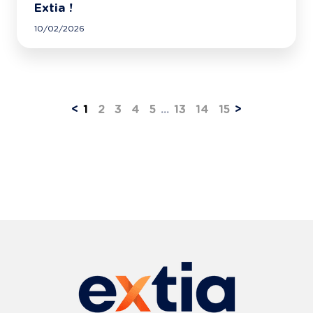
Extia !
10/02/2026
<
1
2
3
4
5
...
13
14
15
>