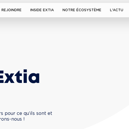
 REJOINDRE
INSIDE EXTIA
NOTRE ÉCOSYSTÈME
L'ACTU
Extia
s pour ce qu’ils sont et
rons-nous !