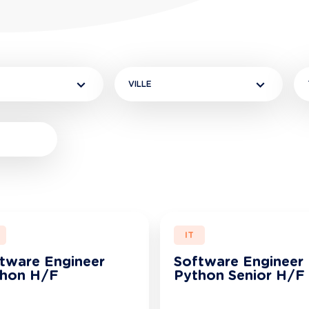
VILLE
IT
tware Engineer
Software Engineer
thon H/F
Python Senior H/F