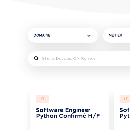
DOMAINE
MÉTIER
IT
IT
Software Engineer
Sof
Python Confirmé H/F
Py