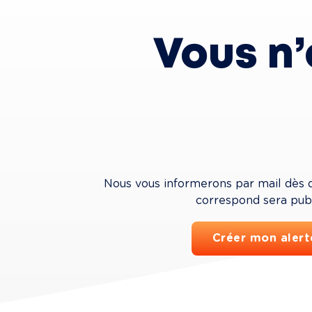
Vous n’
Nous vous informerons par mail dès q
correspond sera publ
Créer mon alert