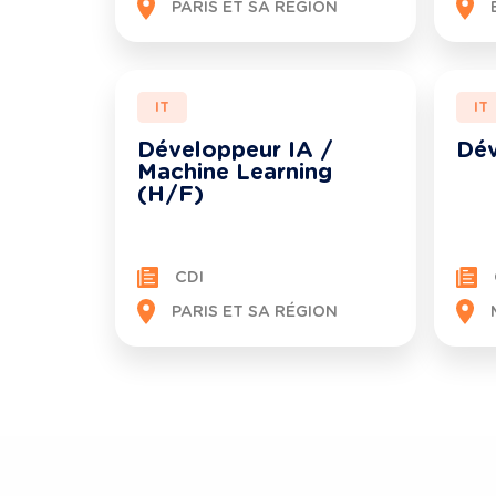
PARIS ET SA RÉGION
IT
IT
Développeur IA /
Dév
Machine Learning
(H/F)
CDI
PARIS ET SA RÉGION