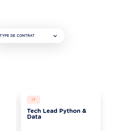
TYPE DE CONTRAT
IT
Tech Lead Python &
Data