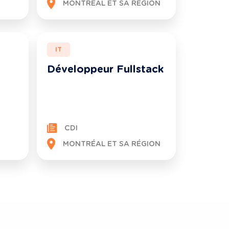
MONTRÉAL ET SA RÉGION
IT
Développeur Fullstack
CDI
MONTRÉAL ET SA RÉGION