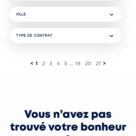
VILLE
TYPE DE CONTRAT
<
1
2
3
4
5
...
19
20
21
>
Vous n’avez pas
trouvé votre bonheur