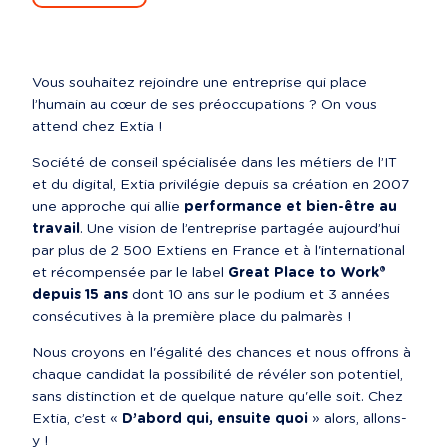
Vous souhaitez rejoindre une entreprise qui place 
l’humain au cœur de ses préoccupations ? On vous 
attend chez Extia !
Société de conseil spécialisée dans les métiers de l’IT 
et du digital, Extia privilégie depuis sa création en 2007 
une approche qui allie 
performance et bien-être au 
travail
. Une vision de l’entreprise partagée aujourd’hui 
par plus de 2 500 Extiens en France et à l'international 
et récompensée par le label 
Great Place to Work® 
depuis 15 ans
 dont 10 ans sur le podium et 3 années 
consécutives à la première place du palmarès !
Nous croyons en l'égalité des chances et nous offrons à 
chaque candidat la possibilité de révéler son potentiel, 
sans distinction et de quelque nature qu'elle soit. Chez 
Extia, c’est « 
D’abord qui, ensuite quoi
 » alors, allons-
y !