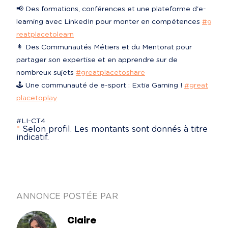
📢 Des formations, conférences et une plateforme d'e-
learning avec LinkedIn pour monter en compétences 
#g
reatplacetolearn
👩‍ Des Communautés Métiers et du Mentorat pour 
partager son expertise et en apprendre sur de 
nombreux sujets 
#greatplacetoshare
🕹️ Une communauté de e-sport : Extia Gaming ! 
#great
placetoplay
#LI-CT4
*
Selon profil. Les montants sont donnés à titre
indicatif.
ANNONCE POSTÉE PAR
Claire