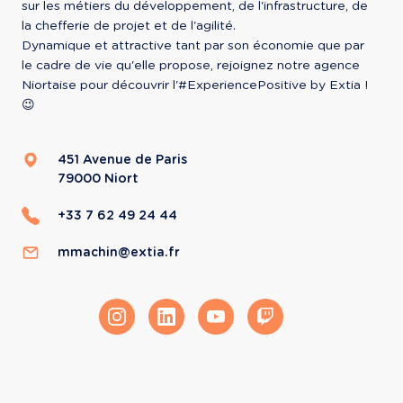
sur les métiers du développement, de l'infrastructure, de 
la chefferie de projet et de l'agilité.

Dynamique et attractive tant par son économie que par 
le cadre de vie qu'elle propose, rejoignez notre agence 
Niortaise pour découvrir l'#ExperiencePositive by Extia ! 
😉
451 Avenue de Paris
79000
Niort
+33 7 62 49 24 44
mmachin@extia.fr