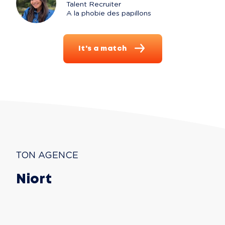
Talent Recruiter

A la phobie des papillons
It's a match
TON AGENCE
Niort