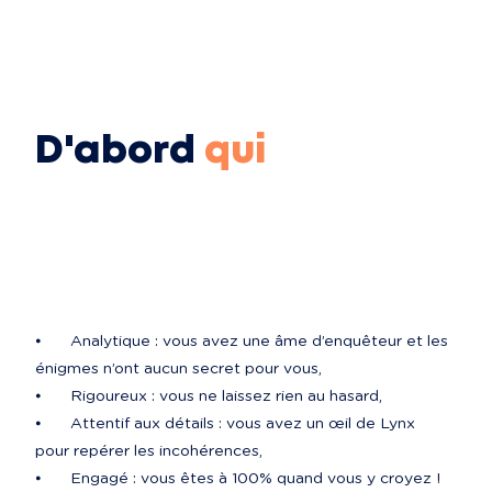
D'abord
qui
⦁	Analytique : vous avez une âme d’enquêteur et les 
énigmes n’ont aucun secret pour vous,

⦁	Rigoureux : vous ne laissez rien au hasard,

⦁	Attentif aux détails : vous avez un œil de Lynx 
pour repérer les incohérences,
⦁	Engagé : vous êtes à 100% quand vous y croyez !
