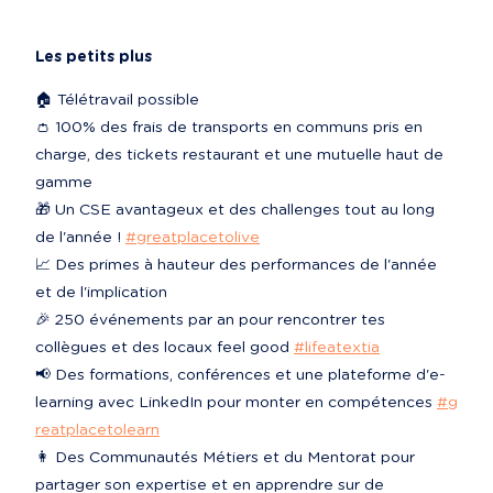
Les petits plus
🏠 Télétravail possible

👛 100% des frais de transports en communs pris en 
charge, des tickets restaurant et une mutuelle haut de 
gamme

🎁 Un CSE avantageux et des challenges tout au long 
de l'année ! 
#greatplacetolive
📈 Des primes à hauteur des performances de l'année 
et de l'implication

🎉 250 événements par an pour rencontrer tes 
collègues et des locaux feel good 
#lifeatextia
📢 Des formations, conférences et une plateforme d'e-
learning avec LinkedIn pour monter en compétences 
#g
reatplacetolearn
👩‍ Des Communautés Métiers et du Mentorat pour 
partager son expertise et en apprendre sur de 