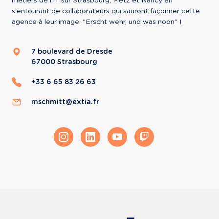
métiers de l'IT sur Strasbourg, Metz et Nancy en 
s'entourant de collaborateurs qui sauront façonner cette 
agence à leur image. "Erscht wehr, und was noon" !
7 boulevard de Dresde
67000
Strasbourg
+33 6 65 83 26 63
mschmitt@extia.fr