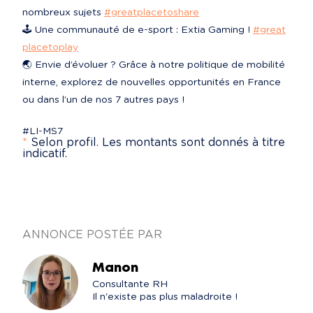
nombreux sujets 
#greatplacetoshare
🕹️ Une communauté de e-sport : Extia Gaming ! 
#great
placetoplay
🌏 Envie d’évoluer ? Grâce à notre politique de mobilité 
interne, explorez de nouvelles opportunités en France 
ou dans l’un de nos 7 autres pays !
#LI-MS7
*
Selon profil. Les montants sont donnés à titre
indicatif.
ANNONCE POSTÉE PAR
Manon
Consultante RH

Il n'existe pas plus maladroite !