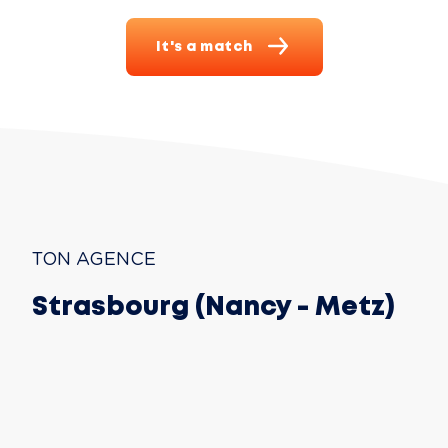
It's a match
TON AGENCE
Strasbourg (Nancy - Metz)