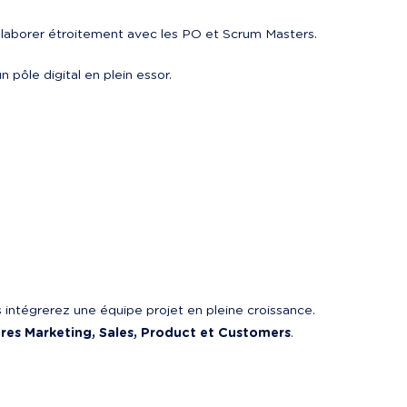
llaborer étroitement avec les PO et Scrum Masters.
 pôle digital en plein essor.
 intégrerez une équipe projet en pleine croissance. 
es Marketing, Sales, Product et Customers
.