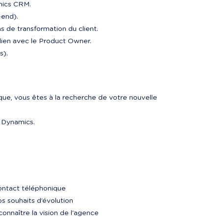
mics CRM.

s).
ue, vous êtes à la recherche de votre nouvelle 
t Dynamics.
ontact téléphonique
s souhaits d’évolution
onnaître la vision de l'agence