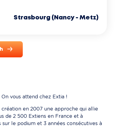
Strasbourg (Nancy - Metz)
ch
 On vous attend chez Extia !
sa création en 2007 une approche qui allie 
lus de 2 500 Extiens en France et à 
s sur le podium et 3 années consécutives à 