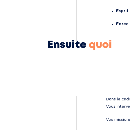
Esprit
Force 
Ensuite
quoi
Dans le cadr
Vous interv
Vos missions