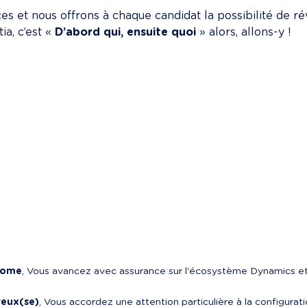
s et nous offrons à chaque candidat la possibilité de rév
a, c’est « 
D’abord qui, ensuite quoi
 » alors, allons-y !
nome
, Vous avancez avec assurance sur l'écosystème Dynamics et
reux(se)
, Vous accordez une attention particulière à la configura