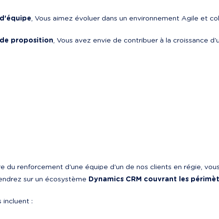
 d'équipe
, Vous aimez évoluer dans un environnement Agile et co
de proposition
, Vous avez envie de contribuer à la croissance d'un
e du renforcement d'une équipe d'un de nos clients en régie, vous
iendrez sur un écosystème 
Dynamics CRM couvrant les périmètr
 incluent :