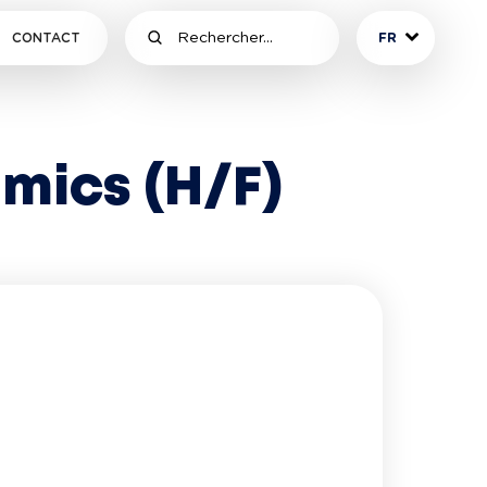
CONTACT
FR
mics (H/F)