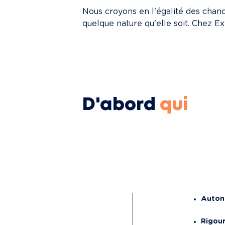
Nous croyons en l'égalité des chance
quelque nature qu'elle soit. Chez Exti
D'abord
qui
Auto
Rigou