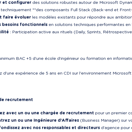
 et configurer
 des solutions robustes autour de Microsoft Dyna
t faire évoluer
s besoins fonctionnels
ilité
 : Participation active aux rituels (Daily, Sprints, Rétrospective
inimum BAC +5 d’une école d’ingénieur ou formation en informatiq
iez d'une expérience de 5 ans en CDI sur l'environnement Microsof
de recrutement
ez avec un ou une chargée de recrutement
 pour un premier c
trez un ou une Ingénieure d’Affaires
 (Business Manager) sur vo
ondissez avec nos responsables et directeurs
 d’agence pour c