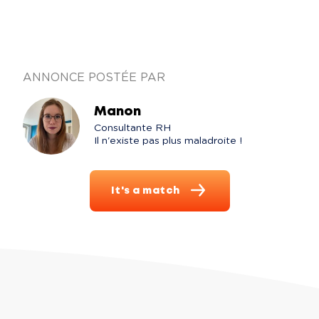
ANNONCE POSTÉE PAR
Manon
Consultante RH

Il n'existe pas plus maladroite !
It's a match