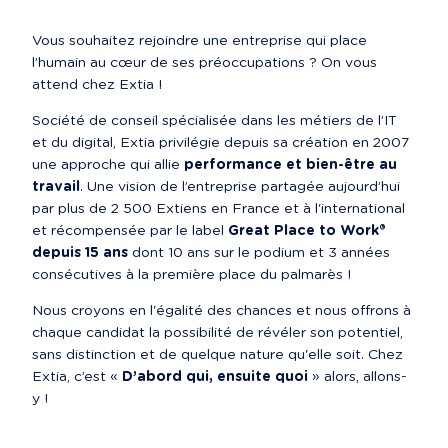
Vous souhaitez rejoindre une entreprise qui place 
l’humain au cœur de ses préoccupations ? On vous 
attend chez Extia !
Société de conseil spécialisée dans les métiers de l’IT 
et du digital, Extia privilégie depuis sa création en 2007 
une approche qui allie 
performance et bien-être au 
travail
. Une vision de l’entreprise partagée aujourd’hui 
par plus de 2 500 Extiens en France et à l'international 
et récompensée par le label 
Great Place to Work® 
depuis 15 ans
 dont 10 ans sur le podium et 3 années 
consécutives à la première place du palmarès !
Nous croyons en l'égalité des chances et nous offrons à 
chaque candidat la possibilité de révéler son potentiel, 
sans distinction et de quelque nature qu'elle soit. Chez 
Extia, c’est « 
D’abord qui, ensuite quoi
 » alors, allons-
y !