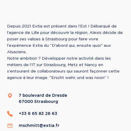
Depuis 2021 Extia est présent dans l'Est ! Débarqué de 
l'agence de Lille pour découvrir la région, Alexis décide de 
poser ses valises à Strasbourg pour faire vivre 
l'expérience Extia du "D'abord qui, ensuite quoi" aux 
Alsaciens.

Notre ambition ? Développer notre activité dans les 
métiers de l'IT sur Strasbourg, Metz et Nancy en 
s'entourant de collaborateurs qui sauront façonner cette 
agence à leur image. "Erscht wehr, und was noon" !
7 boulevard de Dresde
67000
Strasbourg
+33 6 65 83 26 63
mschmitt@extia.fr