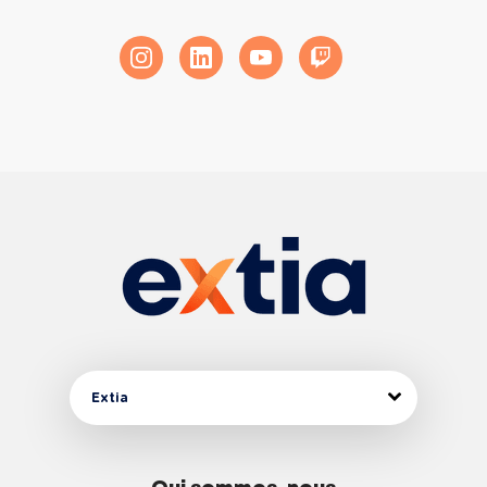
Extia