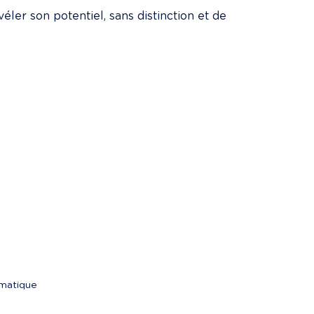
éler son potentiel, sans distinction et de 
ématique