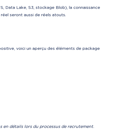
S, Data Lake, S3, stockage Blob), la connaissance 
éel seront aussi de réels atouts.
 positive, voici un aperçu des éléments de package 
s en détails lors du processus de recrutement.