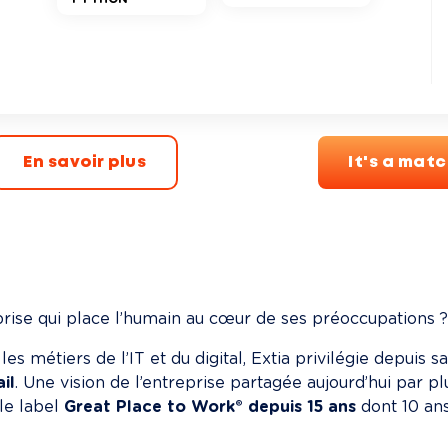
En savoir plus
It's a mat
rise qui place l’humain au cœur de ses préoccupations ?
les métiers de l’IT et du digital, Extia privilégie depuis 
il
. Une vision de l’entreprise partagée aujourd’hui par p
le label 
Great Place to Work® depuis 15 ans
 dont 10 an