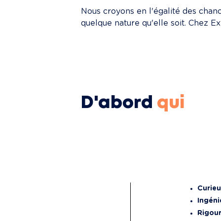
Nous croyons en l'égalité des chance
quelque nature qu'elle soit. Chez Exti
D'abord
qui
Curie
Ingéni
Rigou