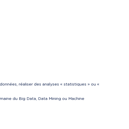
données, réaliser des analyses « statistiques » ou « 
omaine du Big Data, Data Mining ou Machine 