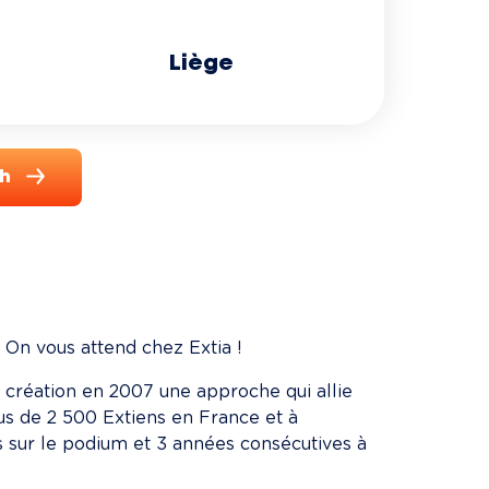
Liège
ch
 On vous attend chez Extia !
sa création en 2007 une approche qui allie 
lus de 2 500 Extiens en France et à 
s sur le podium et 3 années consécutives à 