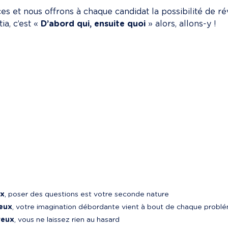
s et nous offrons à chaque candidat la possibilité de rév
a, c’est « 
D’abord qui, ensuite quoi
 » alors, allons-y !
ux
, poser des questions est votre seconde nature
eux
, votre imagination débordante vient à bout de chaque probl
reux
, vous ne laissez rien au hasard