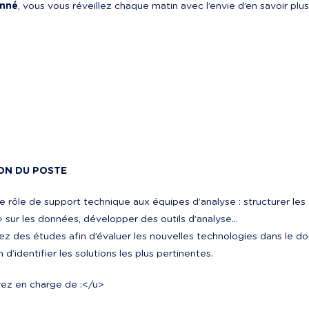
onné
, vous vous réveillez chaque matin avec l’envie d’en savoir plus
ON DU POSTE
e rôle de support technique aux équipes d’analyse : structurer les 
 sur les données, développer des outils d’analyse…

z des études afin d’évaluer les nouvelles technologies dans le d
 d’identifier les solutions les plus pertinentes.
ez en charge de :
</u>