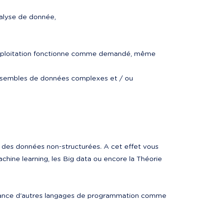
alyse de donnée,
 exploitation fonctionne comme demandé, même 
ensembles de données complexes et / ou 
 des données non-structurées. A cet effet vous 
chine learning, les Big data ou encore la Théorie 
ssance d'autres langages de programmation comme 