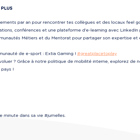
 PLUS
ements par an pour rencontrer tes collègues et des locaux feel g
ations, conférences et une plateforme d'e-learning avec LinkedI
munautés Métiers et du Mentorat pour partager son expertise et 
munauté de e-sport : Extia Gaming ! 
#greatplacetoplay
voluer ? Grâce à notre politique de mobilité interne, explorez de 
 pays !
e minute dans sa vie #jumelles.