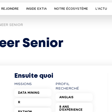
 REJOINDRE
INSIDE EXTIA
NOTRE ÉCOSYSTÈME
L'ACTU
NEER SENIOR
eer Senior
Ensuite quoi
MISSIONS
PROFIL
RECHERCHÉ
DATA MINING
ANGLAIS
R
8 ANS
D'EXPÉRIENCE
PYTHON