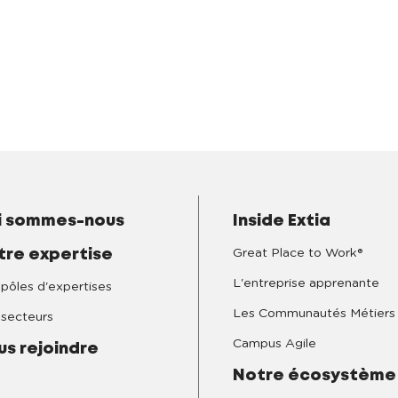
i sommes-nous
Inside Extia
Great Place to Work®
tre expertise
L'entreprise apprenante
pôles d'expertises
Les Communautés Métiers
secteurs
Campus Agile
us rejoindre
Notre écosystème