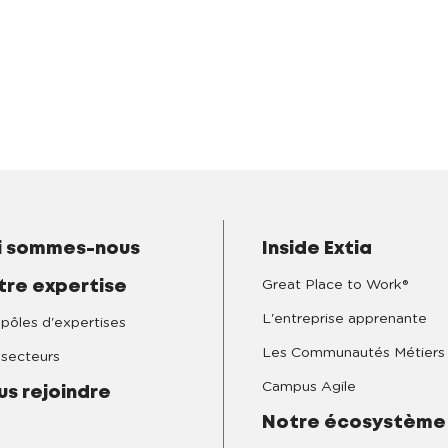
i sommes-nous
Inside Extia
Great Place to Work®
tre expertise
L'entreprise apprenante
pôles d'expertises
Les Communautés Métiers
secteurs
Campus Agile
us rejoindre
Notre écosystème