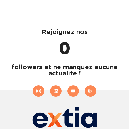
Rejoignez nos
0
1
followers et ne manquez aucune
actualité !
2
3
4