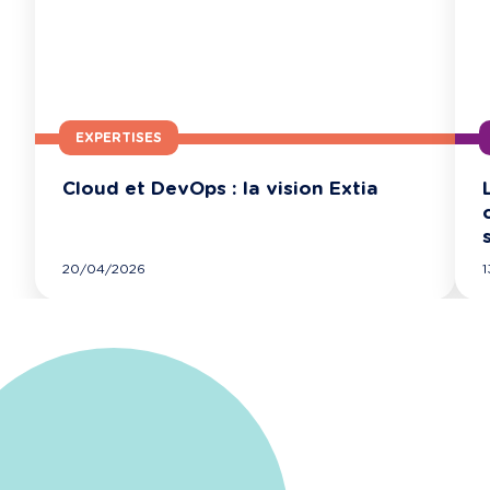
EXPERTISES
Cloud et DevOps : la vision Extia
SUIVRE L’ACTUALITÉ D’EXTIA
20/04/2026