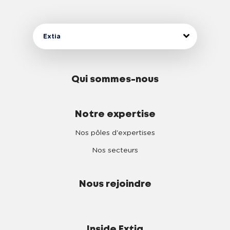
5
6
Extia
7
Qui sommes-nous
8
Notre expertise
9
Nos pôles d'expertises
Nos secteurs
Nous rejoindre
Inside Extia