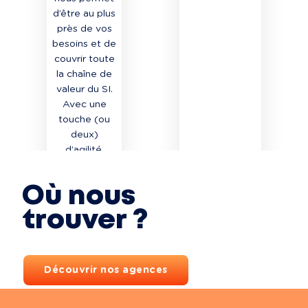
d’être au plus
près de vos
besoins et de
couvrir toute
la chaîne de
valeur du SI.
Avec une
touche (ou
deux)
d’agilité.
EN SAVOIR
EN SAVOIR
PLUS
PLUS
Où nous
trouver ?
Découvrir nos agences