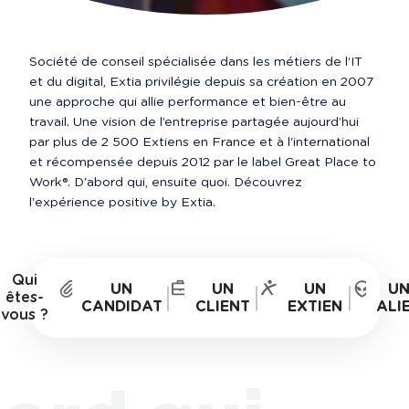
Société de conseil spécialisée dans les métiers de l’IT 
et du digital, Extia privilégie depuis sa création en 2007 
une approche qui allie performance et bien-être au 
travail. Une vision de l’entreprise partagée aujourd’hui 
par plus de 2 500 Extiens en France et à l'international 
et récompensée depuis 2012 par le label Great Place to 
Work®. D'abord qui, ensuite quoi. Découvrez 
Qui
UN
UN
UN
U
êtes-
CANDIDAT
CLIENT
EXTIEN
ALI
vous ?