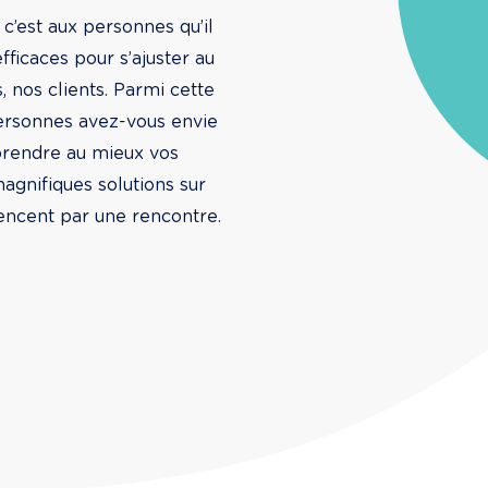
est aux personnes qu’il 
fficaces pour s’ajuster au 
 nos clients. Parmi cette 
personnes avez-vous envie 
mprendre au mieux vos 
agnifiques solutions sur 
encent par une rencontre. 