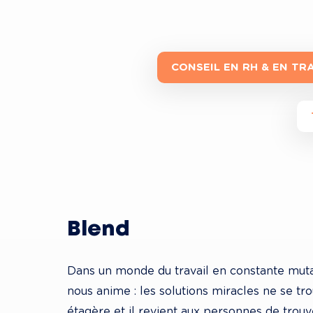
CONSEIL EN RH & EN T
Blend
Dans un monde du travail en constante mutat
nous anime : les solutions miracles ne se tr
étagère et il revient aux personnes de trouv