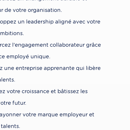
 de votre organisation.
loppez un leadership aligné avec votre 
ambitions.
orcez l'engagement collaborateur grâce 
ce employé unique.
z une entreprise apprenante qui libère 
lents.
rez votre croissance et bâtissez les 
otre futur.
 rayonner votre marque employeur et 
 talents.