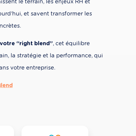
ssent le terrain, les enjeux RH et 
rd’hui, et savent transformer les 
ncrètes.
votre “right blend”
, cet équilibre 
in, la stratégie et la performance, qui 
ans votre entreprise.
Blend