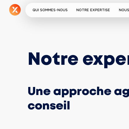
QUI SOMMES-NOUS
NOTRE EXPERTISE
NOUS
Notre expe
Une approche ag
conseil