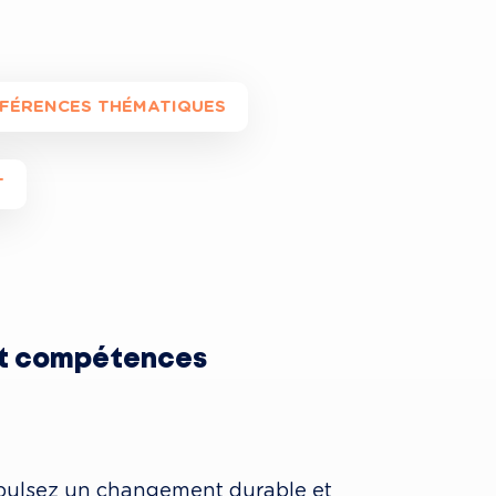
NFÉRENCES THÉMATIQUES
T
et compétences
mpulsez un changement durable et 