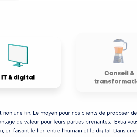
Conseil &
IT & digital
transformati
 non une fin. Le moyen pour nos clients de proposer de
antage de valeur pour leurs parties prenantes.  Extia v
, en faisant le lien entre l’humain et le digital. Dans u