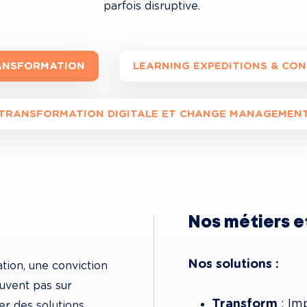
RANSFORMATION
LEARNING EXPEDITIONS & CO
TRANSFORMATION DIGITALE ET CHANGE MANAGEMEN
Nos métiers 
Nos solutions :
ion, une conviction 
ouvent pas sur 
Transform
 : I
er des solutions 