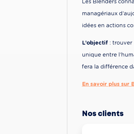
Les Blenders connai
managériaux d’aujou
idées en actions co
L’objectif
 : trouver 
unique entre l’huma
fera la différence d
En savoir plus sur 
Nos clients