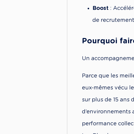
Boost
 : Accélé
de recrutement
Pourquoi fair
Un accompagnement 
Parce que les meill
eux-mêmes vécu le
sur plus de 15 ans 
d’environnements al
performance collect