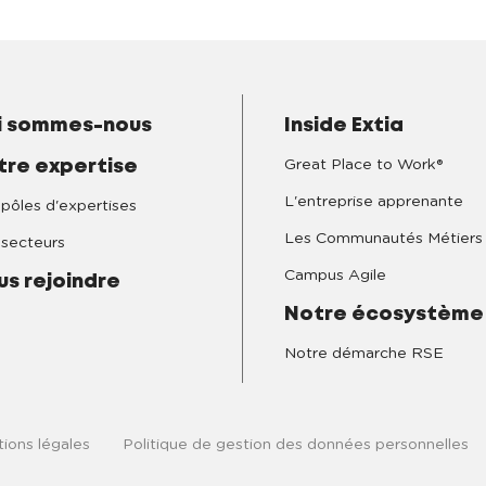
i sommes-nous
Inside Extia
Great Place to Work®
tre expertise
L'entreprise apprenante
pôles d'expertises
Les Communautés Métiers
secteurs
Campus Agile
us rejoindre
Notre écosystème
Notre démarche RSE
ions légales
Politique de gestion des données personnelles