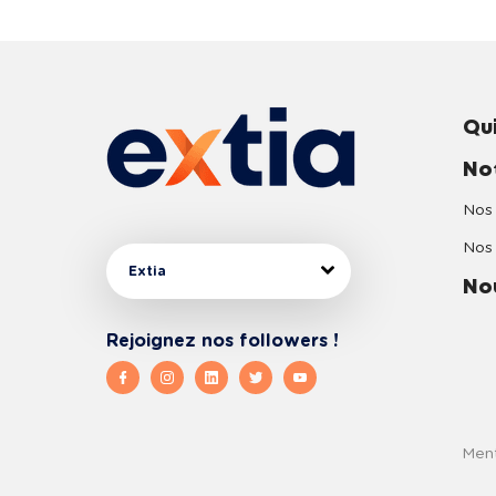
Qu
No
Nos 
Nos 
Extia
No
Rejoignez nos followers !
Ment