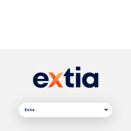
Extia