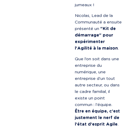
jumeaux !
Nicolas, Lead de la 
Communauté a ensuite 
présenté un 
"Kit de 
démarrage" pour 
expérimenter 
l'Agilité à la maison
.
Que l’on soit dans une 
entreprise du 
numérique, une 
entreprise d’un tout 
autre secteur, ou dans 
le cadre familial, il 
existe un point 
commun : l'équipe. 
Être en équipe, c’est 
justement le nerf de 
l’état d’esprit Agile
.