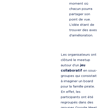
moment où 
chacun pourra 
partager son 
point de vue. 
L’idée étant de 
trouver des axes 
d’amélioration.
Les organisateurs ont 
clôturé le meetup 
autour d'un 
jeu 
collaboratif
 en sous-
groupes qui consistait 
à imaginer un board 
pour la famille pirate. 
En effet, les 
participants ont été 
regroupés dans des 
groupes Google Meet, 