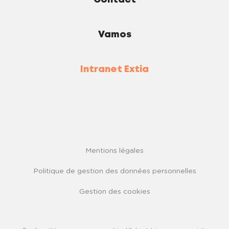
Contact
Vamos
Intranet Extia
Mentions légales
Politique de gestion des données personnelles
Gestion des cookies