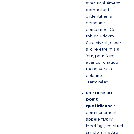
avec un élément 
permettant 
d’identifier la 
personne 
concernée. Ce 
tableau devra 
être vivant, c'est-
à-dire être mis à 
jour, pour faire 
avancer chaque 
tâche vers la 
colonne 
“terminée”.
une mise au 
point 
quotidienne
 : 
communément 
appelé “Daily 
Meeting”, ce rituel 
simple à mettre 