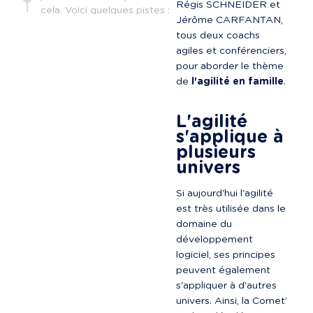
Régis SCHNEIDER et 
cela. Voici quelques pistes :
Jérôme CARFANTAN, 
tous deux coachs 
agiles et conférenciers, 
pour aborder le thème 
de 
l'agilité en famille
.

L'agilité 
s'applique à 
plusieurs 
univers
Si aujourd'hui l'agilité 
est très utilisée dans le 
domaine du 
développement 
logiciel, ses principes 
peuvent également 
s'appliquer à d'autres 
univers. Ainsi, la Comet’ 