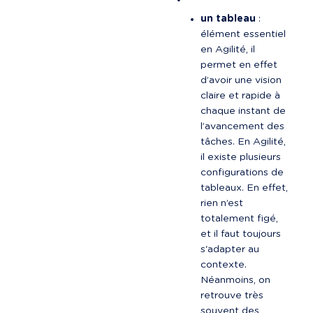
un tableau
 : 
élément essentiel 
en Agilité, il 
permet en effet 
d’avoir une vision 
claire et rapide à 
chaque instant de 
l’avancement des 
tâches. En Agilité, 
il existe plusieurs 
configurations de 
tableaux. En effet, 
rien n’est 
totalement figé, 
et il faut toujours 
s'adapter au 
contexte. 
Néanmoins, on 
retrouve très 
souvent des 