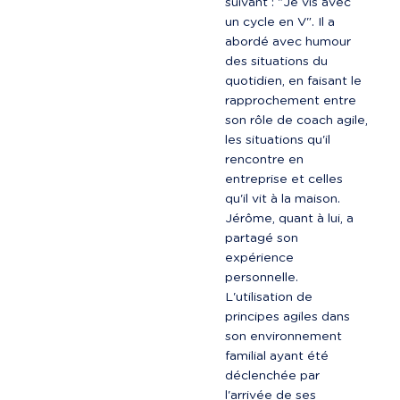
suivant : "Je vis avec 
un cycle en V". Il a 
abordé avec humour 
des situations du 
quotidien, en faisant le 
rapprochement entre 
son rôle de coach agile, 
les situations qu'il 
rencontre en 
entreprise et celles 
qu'il vit à la maison. 
Jérôme, quant à lui, a 
partagé son 
expérience 
personnelle. 
L'utilisation de 
principes agiles dans 
son environnement 
familial ayant été 
déclenchée par 
l'arrivée de ses 