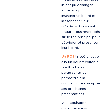
ils ont pu échanger 
entre eux pour 
imaginer un board et 
laisser parler leur 
créativité. Ils se sont 
ensuite tous regroupés 
sur le lien principal pour 
débriefer et présenter 
leur board.
Un ROTI
 a été envoyé 
à la fin pour récolter le 
feedback des 
participants, et 
permettre à la 
communauté d'adapter 
ses prochaines 
présentations.
Vous souhaitez 
participer à nos 