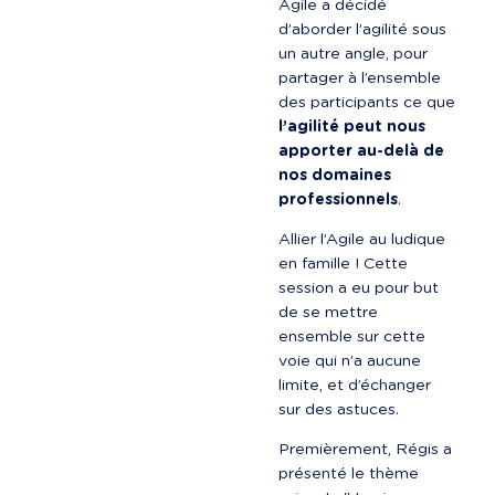
Agile a décidé 
d’aborder l’agilité sous 
un autre angle, pour 
partager à l’ensemble 
des participants ce que 
l’agilité peut nous 
apporter au-delà de 
nos domaines 
professionnels
.
Allier l’Agile au ludique 
en famille ! Cette 
session a eu pour but 
de se mettre 
ensemble sur cette 
voie qui n’a aucune 
limite, et d’échanger 
sur des astuces.
Premièrement, Régis a 
présenté le thème 