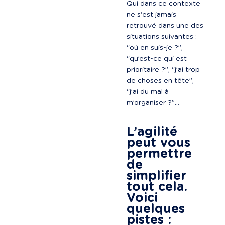
Qui dans ce contexte 
ne s'est jamais 
retrouvé dans une des 
situations suivantes : 
“où en suis-je ?”, 
“qu’est-ce qui est 
prioritaire ?”, “j’ai trop 
de choses en tête”, 
“j’ai du mal à 
m’organiser ?”…

L’agilité 
peut vous 
permettre 
de 
simplifier 
tout cela. 
Voici 
quelques 
pistes :