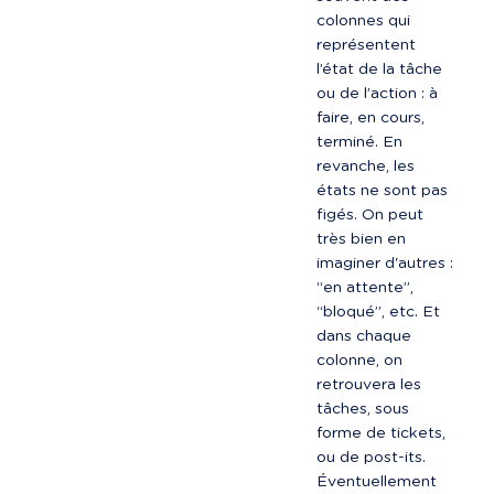
colonnes qui 
représentent 
l’état de la tâche 
ou de l’action : à 
faire, en cours, 
terminé. En 
revanche, les 
états ne sont pas 
figés. On peut 
très bien en 
imaginer d'autres : 
“en attente”, 
“bloqué”, etc. Et 
dans chaque 
colonne, on 
retrouvera les 
tâches, sous 
forme de tickets, 
ou de post-its. 
Éventuellement 