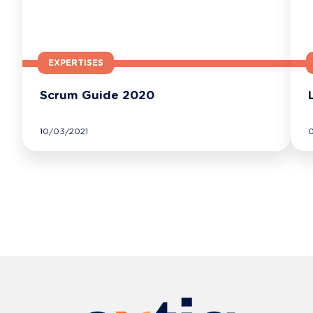
EXPERTISES
Scrum Guide 2020
10/03/2021
0