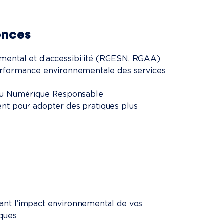
ences
mental et d’accessibilité (RGESN, RGAA)
rformance environnementale des services 
 au Numérique Responsable
 pour adopter des pratiques plus 
lant l’impact environnemental de vos 
ques