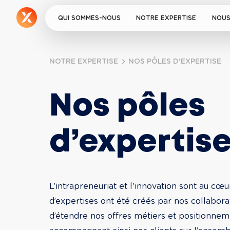
QUI SOMMES-NOUS
NOTRE EXPERTISE
NOUS
NOTRE EXPERTISE
NOS PÔLES D'EXPERTISE
Nos pôles 
d’expertis
L’intrapreneuriat et l'innovation sont au cœu
d’expertises ont été créés par nos collabora
d’étendre nos offres métiers et positionneme