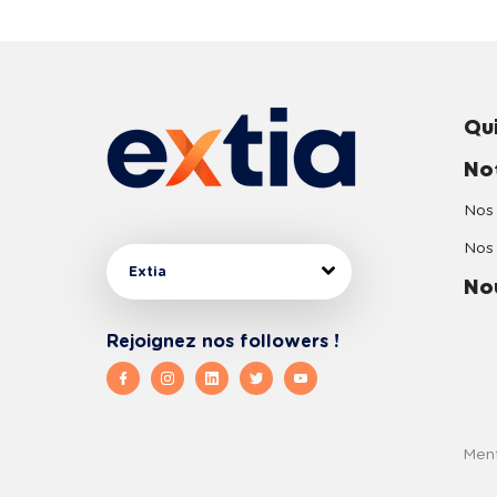
Qu
No
Nos 
Nos 
Extia
No
Rejoignez nos followers !
Ment