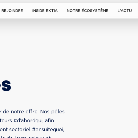
 REJOINDRE
INSIDE EXTIA
NOTRE ÉCOSYSTÈME
L'ACTU
es
r de notre offre. Nos pôles 
teurs #d’abordqui, afin 
nt sectoriel #ensuitequoi, 