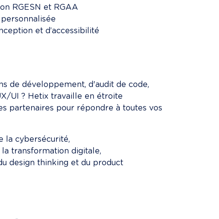
ation RGESN et RGAA
e personnalisée
ception et d’accessibilité
ns de développement, d'audit de code, 
UX/UI ? Hetix travaille en étroite 
es partenaires pour répondre à toutes vos 
e la cybersécurité,
 la transformation digitale,
du design thinking et du product 