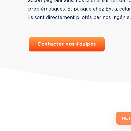
accompagnant ainsi nos clients sur l’ensemb
problématiques. Et puisque chez Extia, celui qui
ils sont directement pilotés par nos Ingénie
Contacter nos équipes
HET