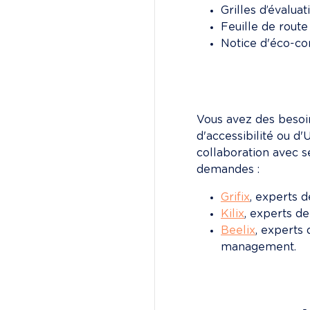
Grilles d’évalu
Feuille de rout
Notice d'éco-con
Vous avez des besoi
d'accessibilité ou d'
collaboration avec s
demandes :
Grifix
, experts d
Kilix
, experts de
Beelix
, experts 
management.