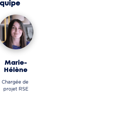
équipe
Marie-
Hélène
Chargée de 
projet RSE