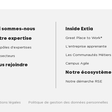
i sommes-nous
Inside Extia
Great Place to Work®
tre expertise
L'entreprise apprenante
pôles d'expertises
Les Communautés Métiers
secteurs
Campus Agile
us rejoindre
Notre écosystème
Notre démarche RSE
ions légales
Politique de gestion des données personnelles