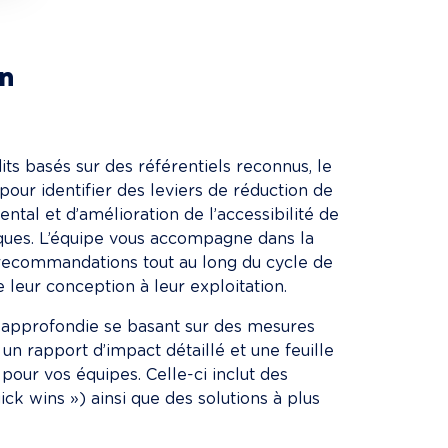
en
its basés sur des référentiels reconnus, le 
ur identifier des leviers de réduction de 
ntal et d’amélioration de l’accessibilité de 
ques. L’équipe vous accompagne dans la 
ecommandations tout au long du cycle de 
e leur conception à leur exploitation.
 approfondie se basant sur des mesures 
t un rapport d’impact détaillé et une feuille 
pour vos équipes. Celle-ci inclut des 
ick wins ») ainsi que des solutions à plus 