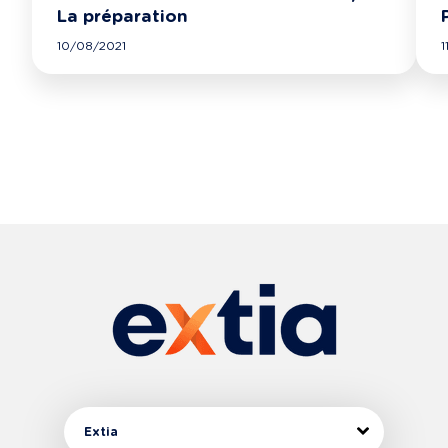
La préparation
10/08/2021
1
Extia