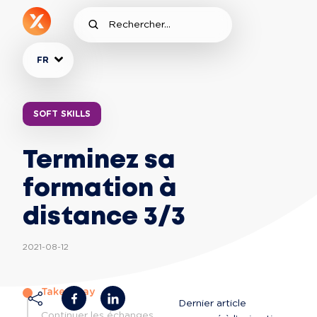
FR
SOFT SKILLS
Terminez sa
formation à
distance 3/3
2021-08-12
Take away
Dernier article 
Continuer les échanges