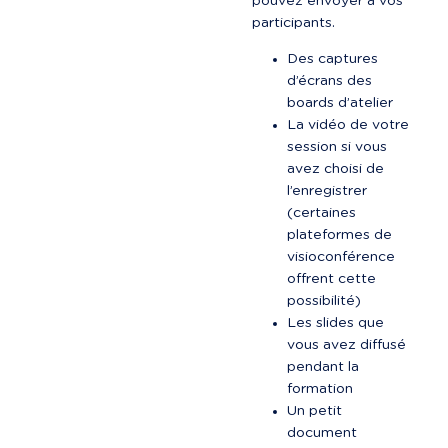
pouvez envoyer à vos 
participants.
Des captures 
d’écrans des 
boards d’atelier
La vidéo de votre 
session si vous 
avez choisi de 
l’enregistrer 
(certaines 
plateformes de 
visioconférence 
offrent cette 
possibilité)
Les slides que 
vous avez diffusé 
pendant la 
formation
Un petit 
document 