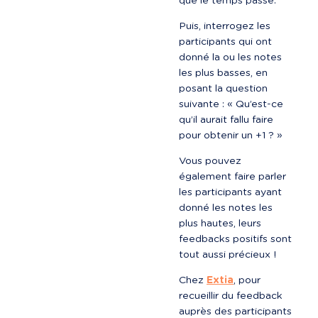
que le temps passé.
Puis, interrogez les 
participants qui ont 
donné la ou les notes 
les plus basses, en 
posant la question 
suivante : « Qu’est-ce 
qu’il aurait fallu faire 
pour obtenir un +1 ? »
Vous pouvez 
également faire parler 
les participants ayant 
donné les notes les 
plus hautes, leurs 
feedbacks positifs sont 
tout aussi précieux !
Chez 
Extia
, pour 
recueillir du feedback 
auprès des participants 