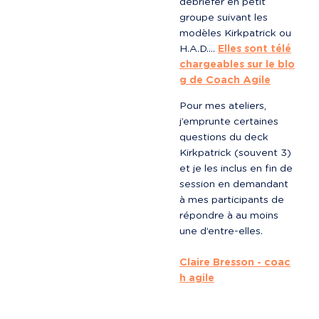
débriefer en petit 
groupe suivant les 
modèles Kirkpatrick ou 
H.A.D…. 
Elles sont télé
chargeables sur le blo
g de Coach Agile
Pour mes ateliers, 
j’emprunte certaines 
questions du deck 
Kirkpatrick (souvent 3) 
et je les inclus en fin de 
session en demandant 
à mes participants de 
répondre à au moins 
une d’entre-elles.

Claire Bresson - coac
h agile