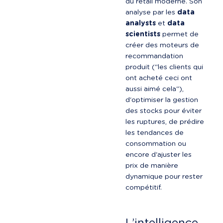
du retail moderne. Son 
analyse par les 
data 
analysts
 et 
data 
scientists
 permet de 
créer des moteurs de 
recommandation 
produit ("les clients qui 
ont acheté ceci ont 
aussi aimé cela"), 
d'optimiser la gestion 
des stocks pour éviter 
les ruptures, de prédire 
les tendances de 
consommation ou 
encore d'ajuster les 
prix de manière 
dynamique pour rester 
compétitif.