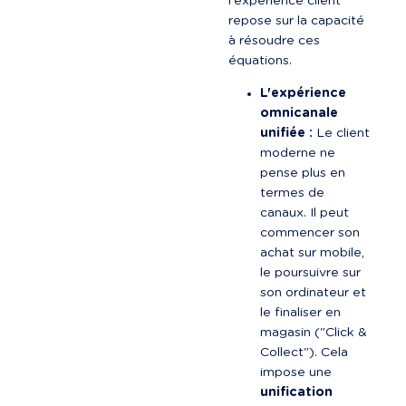
l'expérience client 
repose sur la capacité 
à résoudre ces 
équations.
L'expérience 
omnicanale 
unifiée :
 Le client 
moderne ne 
pense plus en 
termes de 
canaux. Il peut 
commencer son 
achat sur mobile, 
le poursuivre sur 
son ordinateur et 
le finaliser en 
magasin ("Click & 
Collect"). Cela 
impose une 
unification 