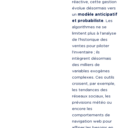
réactive, cette gestion 
évolue désormais vers 
un 
modèle anticipatif 
et probabiliste
. Les 
algorithmes ne se 
limitent plus à l’analyse 
de l’historique des 
ventes pour piloter 
l'inventaire ; ils 
intègrent désormais 
des milliers de 
variables exogènes 
complexes. Ces outils 
croisent, par exemple, 
les tendances des 
réseaux sociaux, les 
prévisions météo ou 
encore les 
comportements de 
navigation web pour 
affiner les besoins en 