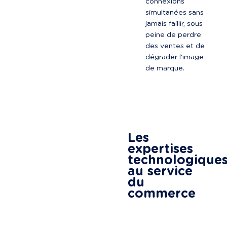
connexions 
simultanées sans 
jamais faillir, sous 
peine de perdre 
des ventes et de 
dégrader l'image 
de marque.
Les 
expertises 
technologiques
au service 
du 
commerce