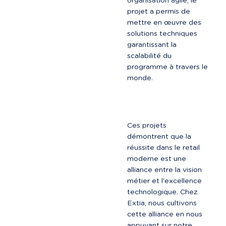
organisation agile, le 
projet a permis de 
mettre en œuvre des 
solutions techniques 
garantissant la 
scalabilité du 
programme à travers le 
monde.
Ces projets 
démontrent que la 
réussite dans le retail 
moderne est une 
alliance entre la vision 
métier et l'excellence 
technologique. Chez 
Extia, nous cultivons 
cette alliance en nous 
appuyant sur notre 