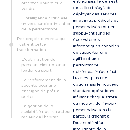
entreprises, le défi est 
attentes pour mieux
de taille : il s'agit de 
vendre
déployer des services 
L’intelligence artificielle :
innovants, prédictifs et 
un vecteur d’optimisation
personnalisés tout en 
de la performance
s'appuyant sur des 
Des projets concrets qui
écosystèmes 
illustrent cette
informatiques capables 
transformation
de supporter une 
agilité et une 
L'optimisation du
parcours client pour un
performance 
leader du sport
extrêmes. Aujourd'hui, 
l'IA n'est plus une 
Le renforcement de la
option mais le nouveau 
sécurité pour une
standard opérationnel, 
enseigne de prêt-à-
porter
infusant chaque strate 
du métier : de l'hyper-
La gestion de la
personnalisation du 
scalabilité pour un acteur
parcours d'achat à 
majeur de l'habitat
l'automatisation 
intelligente de la 