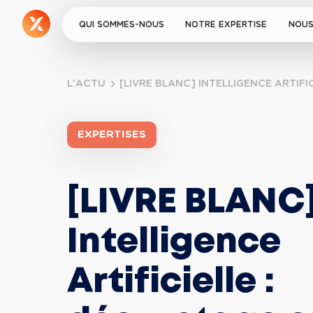
QUI SOMMES-NOUS
NOTRE EXPERTISE
NOUS
L'ACTU
[LIVRE BLANC] INTELLIGENCE ARTIF
EXPERTISES
[LIVRE BLANC]
Intelligence 
Artificielle : 