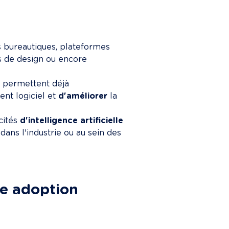
es bureautiques, plateformes 
s de design ou encore 
t
 permettent déjà 
nt logiciel et 
d'améliorer
 la 
ités 
d'intelligence artificielle 
dans l'industrie ou au sein des 
ne adoption 