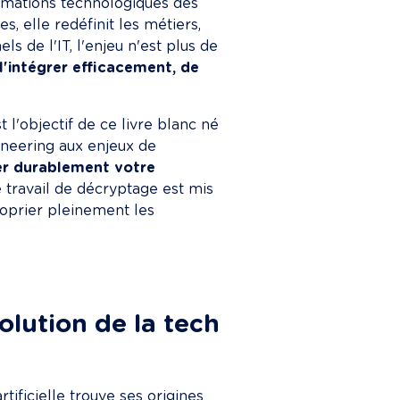
ormations technologiques des 
, elle redéfinit les métiers, 
ls de l'IT, l'enjeu n'est plus de 
'intégrer efficacement, de 
l'objectif de ce livre blanc né 
ineering aux enjeux de 
er durablement votre 
 travail de décryptage est mis 
oprier pleinement les 
volution de la tech
ificielle trouve ses origines 