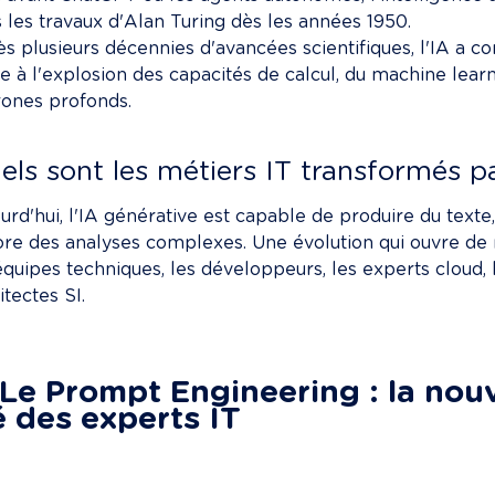
 les travaux d'Alan Turing dès les années 1950.

s plusieurs décennies d'avancées scientifiques, l'IA a c
e à l'explosion des capacités de calcul, du machine lear
ones profonds.

els sont les métiers IT transformés pa
urd'hui, l'IA générative est capable de produire du texte
re des analyses complexes. Une évolution qui ouvre de 
équipes techniques, les développeurs, les experts cloud, 
itectes SI.

 Le Prompt Engineering : la nou
é des experts IT