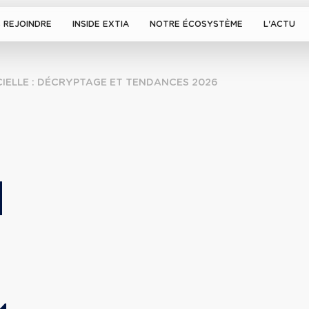
 REJOINDRE
INSIDE EXTIA
NOTRE ÉCOSYSTÈME
L'ACTU
ICIELLE : DÉCRYPTAGE ET TENDANCES 2026
 