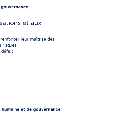
 
gouvernance
.

sations et aux 
renforcer leur maîtrise des 
risques.

défis :
on humaine et de gouvernance