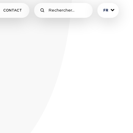
CONTACT
FR