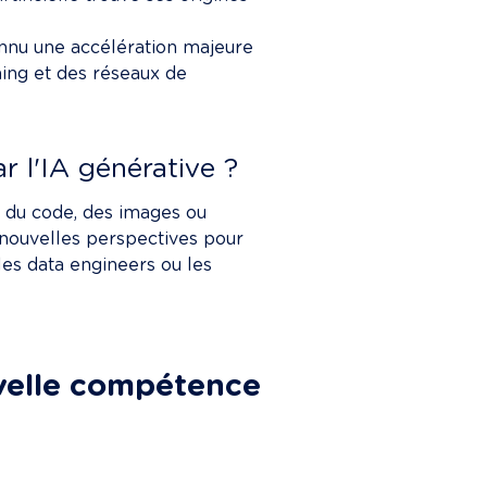
onnu une accélération majeure 
ning et des réseaux de 
r l'IA générative ?
, du code, des images ou 
nouvelles perspectives pour 
les data engineers ou les 
velle compétence 