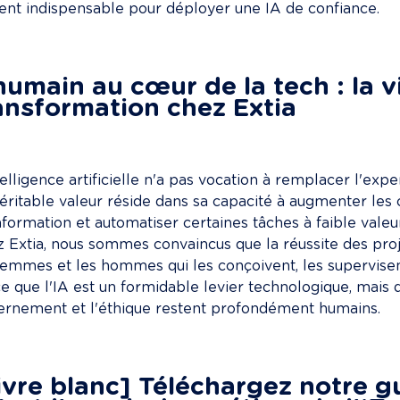
ent indispensable pour déployer une IA de confiance.

humain au cœur de la tech : la vi
ansformation chez Extia
telligence artificielle n'a pas vocation à remplacer l'expe
éritable valeur réside dans sa capacité à augmenter les
information et automatiser certaines tâches à faible valeur
 Extia, nous sommes convaincus que la réussite des proj
femmes et les hommes qui les conçoivent, les supervisent e
e que l'IA est un formidable levier technologique, mais qu
ernement et l'éthique restent profondément humains.

ivre blanc] Téléchargez notre gu