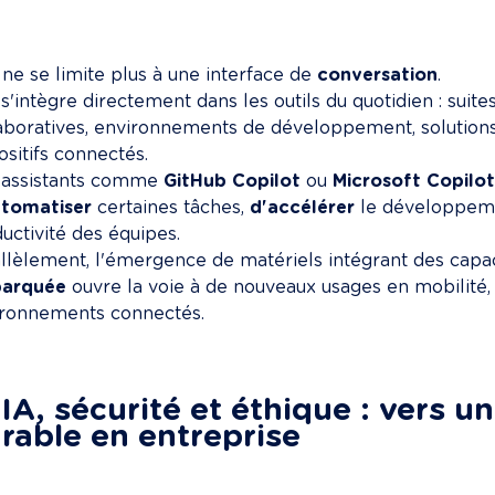
 ne se limite plus à une interface de 
conversation
.

 s'intègre directement dans les outils du quotidien : suit
aboratives, environnements de développement, solution
ositifs connectés.

 assistants comme 
GitHub Copilot
 ou 
Microsoft Copilo
utomatiser
 certaines tâches, 
d'accélérer
 le développeme
uctivité des équipes.

llèlement, l'émergence de matériels intégrant des capac
arquée
 ouvre la voie à de nouveaux usages en mobilité, 
ronnements connectés.

 IA, sécurité et éthique : vers u
rable en entreprise