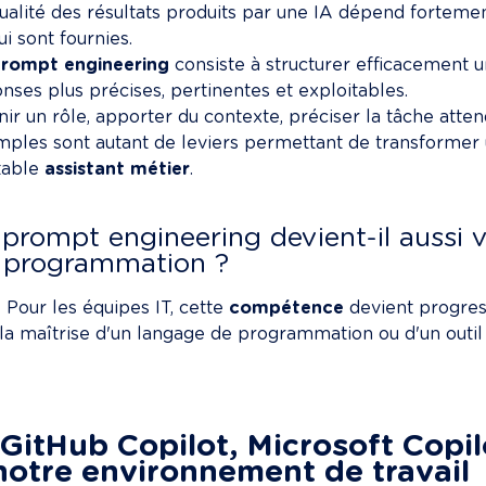
ualité des résultats produits par une IA dépend fortement
ui sont fournies.

rompt engineering
 consiste à structurer efficacement 
nses plus précises, pertinentes et exploitables.

nir un rôle, apporter du contexte, préciser la tâche atte
ples sont autant de leviers permettant de transformer 
table 
assistant métier
.

 prompt engineering devient-il aussi v
 programmation ?
! Pour les équipes IT, cette 
compétence
 devient progres
la maîtrise d'un langage de programmation ou d'un outil
 GitHub Copilot, Microsoft Copilo
notre environnement de travail