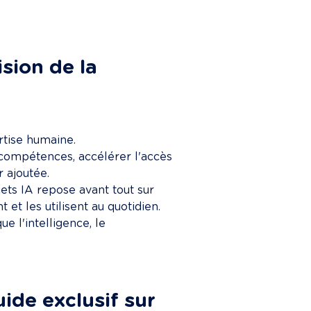
sion de la 
rtise humaine.

 compétences, accélérer l'accès 
 ajoutée.

ets IA repose avant tout sur 
t les utilisent au quotidien.

e l'intelligence, le 
ide exclusif sur 