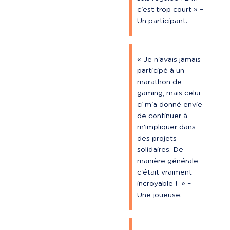
c'est trop court » – 
Un participant.
« Je n'avais jamais 
participé à un 
marathon de 
gaming, mais celui-
ci m'a donné envie 
de continuer à 
m'impliquer dans 
des projets 
solidaires. De 
manière générale, 
c'était vraiment 
incroyable !  » – 
Une joueuse.