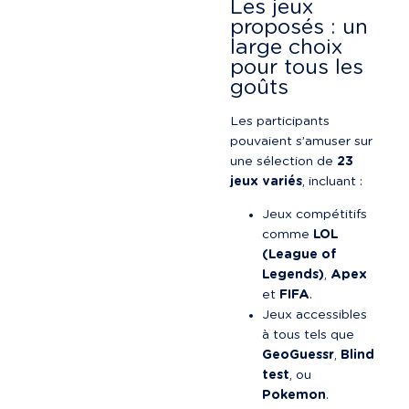
Les jeux 
proposés : un 
large choix 
pour tous les 
goûts
Les participants 
pouvaient s’amuser sur 
une sélection de 
23 
jeux variés
, incluant :
Jeux compétitifs 
comme 
LOL 
(League of 
Legends)
, 
Apex
et 
FIFA
.
Jeux accessibles 
à tous tels que 
GeoGuessr
, 
Blind 
test
, ou 
Pokemon
.