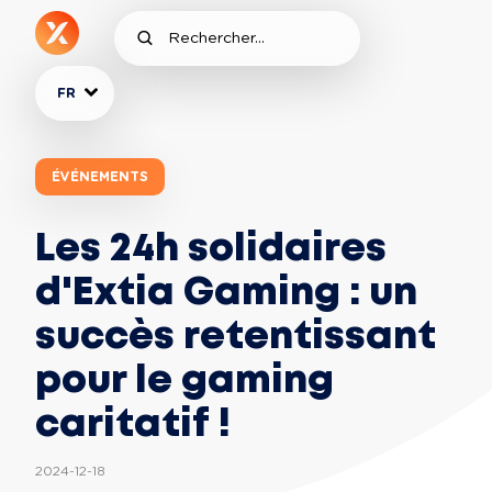
FR
ÉVÉNEMENTS
Les 24h solidaires
d'Extia Gaming : un
succès retentissant
pour le gaming
caritatif !
2024-12-18