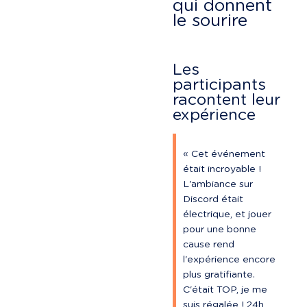
qui donnent 
le sourire
Les 
participants 
racontent leur 
expérience
« Cet événement 
était incroyable ! 
L'ambiance sur 
Discord était 
électrique, et jouer 
pour une bonne 
cause rend 
l'expérience encore 
plus gratifiante. 
C'était TOP, je me 
suis régalée ! 24h 