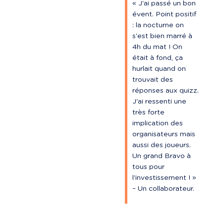
« J'ai passé un bon 
évent. Point positif 
: la nocturne on 
s'est bien marré à 
4h du mat ! On 
était à fond, ça 
hurlait quand on 
trouvait des 
réponses aux quizz. 
J'ai ressenti une 
très forte 
implication des 
organisateurs mais 
aussi des joueurs. 
Un grand Bravo à 
tous pour 
l'investissement ! » 
– Un collaborateur.