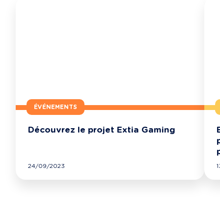
ÉVÉNEMENTS
Découvrez le projet Extia Gaming
24/09/2023
1