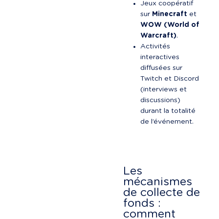
Jeux coopératif 
sur 
Minecraft
 et 
WOW (World of 
Warcraft)
.
Activités 
interactives 
diffusées sur 
Twitch et Discord 
(interviews et 
discussions) 
durant la totalité 
de l’événement.
Les 
mécanismes 
de collecte de 
fonds : 
comment 