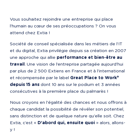
Vous souhaitez rejoindre une entreprise qui place 
l’humain au cœur de ses préoccupations ? On vous 
attend chez Extia !
Société de conseil spécialisée dans les métiers de l’IT 
et du digital, Extia privilégie depuis sa création en 2007 
une approche qui allie 
performance et bien-être au 
travail
. Une vision de l’entreprise partagée aujourd’hui 
par plus de 2 500 Extiens en France et à l'international 
et récompensée par le label 
Great Place to Work® 
depuis 15 ans
 dont 10 ans sur le podium et 3 années 
consécutives à la première place du palmarès !
Nous croyons en l'égalité des chances et nous offrons à 
chaque candidat la possibilité de révéler son potentiel, 
sans distinction et de quelque nature qu'elle soit. Chez 
Extia, c’est « 
D’abord qui, ensuite quoi
 » alors, allons-
y !