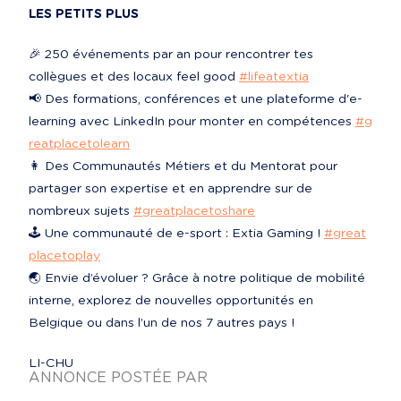
LES PETITS PLUS
🎉 250 événements par an pour rencontrer tes 
collègues et des locaux feel good 
#lifeatextia
📢 Des formations, conférences et une plateforme d'e-
learning avec LinkedIn pour monter en compétences 
#g
reatplacetolearn
👩‍ Des Communautés Métiers et du Mentorat pour 
partager son expertise et en apprendre sur de 
nombreux sujets 
#greatplacetoshare
🕹️ Une communauté de e-sport : Extia Gaming ! 
#great
placetoplay
🌏 Envie d’évoluer ? Grâce à notre politique de mobilité 
interne, explorez de nouvelles opportunités en 
Belgique ou dans l’un de nos 7 autres pays !
LI-CHU
ANNONCE POSTÉE PAR