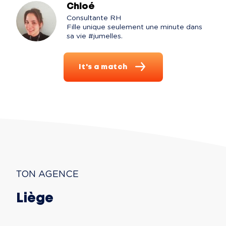
Chloé
Consultante RH

Fille unique seulement une minute dans 
sa vie #jumelles.
It's a match
TON AGENCE
Liège