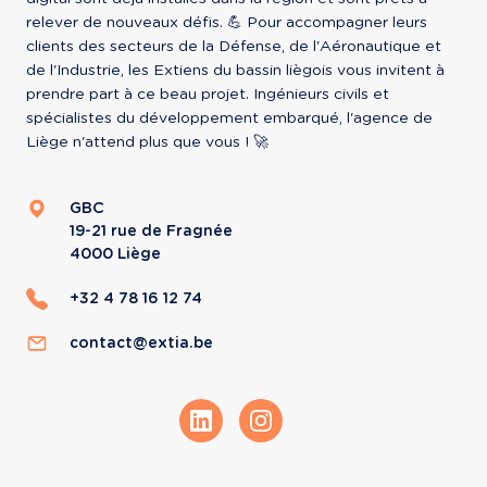
relever de nouveaux défis. 💪 Pour accompagner leurs 
clients des secteurs de la Défense, de l'Aéronautique et 
de l'Industrie, les Extiens du bassin liègois vous invitent à 
prendre part à ce beau projet. Ingénieurs civils et 
spécialistes du développement embarqué, l'agence de 
Liège n'attend plus que vous ! 🚀
GBC
19-21 rue de Fragnée
4000
Liège
+32 4 78 16 12 74
contact@extia.be