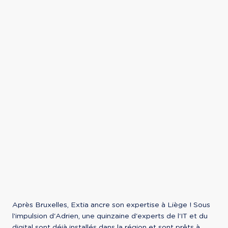
Après Bruxelles, Extia ancre son expertise à Liège ! Sous 
l'impulsion d'Adrien, une quinzaine d'experts de l'IT et du 
digital sont déjà installés dans la région et sont prêts à 