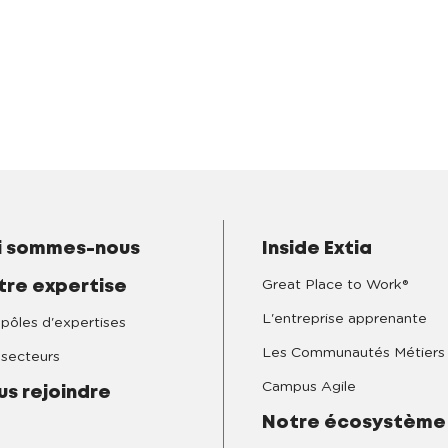
i sommes-nous
Inside Extia
Great Place to Work®
tre expertise
L'entreprise apprenante
pôles d'expertises
Les Communautés Métiers
secteurs
Campus Agile
us rejoindre
Notre écosystème