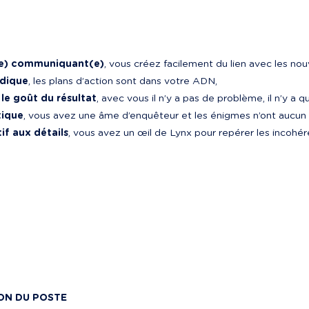
e) communiquant(e)
, vous créez facilement du lien avec les no
dique
, les plans d’action sont dans votre ADN,
le goût du résultat
, avec vous il n’y a pas de problème, il n’y a q
tique
, vous avez une âme d’enquêteur et les énigmes n’ont aucun 
if aux détails
, vous avez un œil de Lynx pour repérer les incohér
ON DU POSTE