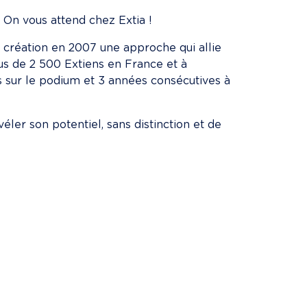
 On vous attend chez Extia !
sa création en 2007 une approche qui allie 
lus de 2 500 Extiens en France et à 
s sur le podium et 3 années consécutives à 
éler son potentiel, sans distinction et de 