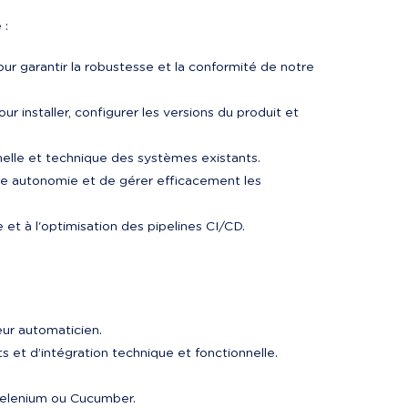
 :
pour garantir la robustesse et la conformité de notre 
ur installer, configurer les versions du produit et 
ionnelle et technique des systèmes existants.
ute autonomie et de gérer efficacement les 
e et à l'optimisation des pipelines CI/CD.
eur automaticien.
et d’intégration technique et fonctionnelle.
 Selenium ou Cucumber.