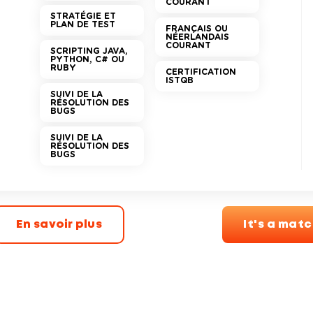
COURANT
STRATÉGIE ET
PLAN DE TEST
FRANÇAIS OU
NÉERLANDAIS
COURANT
SCRIPTING JAVA,
PYTHON, C# OU
RUBY
CERTIFICATION
ISTQB
SUIVI DE LA
RÉSOLUTION DES
BUGS
SUIVI DE LA
RÉSOLUTION DES
BUGS
En savoir plus
It's a mat