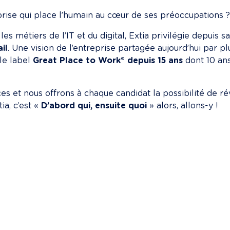
rise qui place l’humain au cœur de ses préoccupations ?
les métiers de l’IT et du digital, Extia privilégie depuis 
il
. Une vision de l’entreprise partagée aujourd’hui par p
le label 
Great Place to Work® depuis 15 ans
 dont 10 an
s et nous offrons à chaque candidat la possibilité de rév
a, c’est « 
D’abord qui, ensuite quoi
 » alors, allons-y !