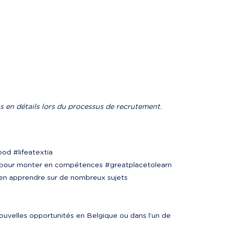
s en détails lors du processus de recrutement.
od #lifeatextia

n pour monter en compétences #greatplacetolearn

en apprendre sur de nombreux sujets 
nouvelles opportunités en Belgique ou dans l’un de 