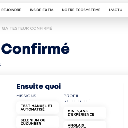
 REJOINDRE
INSIDE EXTIA
NOTRE ÉCOSYSTÈME
L'ACTU
QA TESTEUR CONFIRMÉ
 Confirmé 
s
Ensuite quoi
MISSIONS
PROFIL
RECHERCHÉ
TEST MANUEL ET
AUTOMATISÉ
MIN. 3 ANS
D'EXPÉRIENCE
SELENIUM OU
CUCUMBER
ANGLAIS