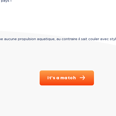
 pays !
e aucune propulsion aquatique, au contraire il sait couler avec styl
It's a match