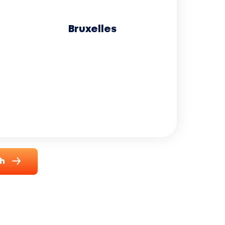
Bruxelles
ch