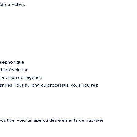
C# ou Ruby).
léphonique

s d’évolution

a vision de l'agence

andés. Tout au long du processus, vous pourrez 
 positive, voici un aperçu des éléments de package 