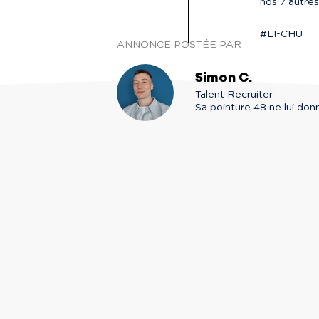
nos 7 autres
#LI-CHU
ANNONCE POSTÉE PAR
Simon C.
Talent Recruiter

Sa pointure 48 ne lui donn