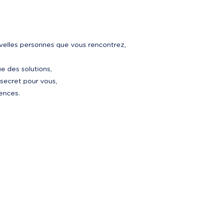
uvelles personnes que vous rencontrez,
ue des solutions,
secret pour vous,
ences.