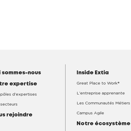
i sommes-nous
Inside Extia
Great Place to Work®
tre expertise
L'entreprise apprenante
pôles d'expertises
Les Communautés Métiers
secteurs
Campus Agile
us rejoindre
Notre écosystème